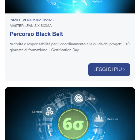
INIZIO EVENTO: 06/10/2026
MASTER LEAN SIX SIGMA
Percorso Black Belt
Autorità e responsabilità per il coordinamento e la guida dei progetti | 10
giornate di formazione + Certification Day
LEGGI DI PIÙ