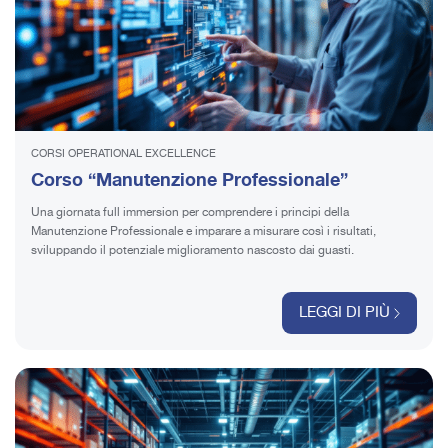
CORSI OPERATIONAL EXCELLENCE
Corso “Manutenzione Professionale”
Una giornata full immersion per comprendere i principi della
Manutenzione Professionale e imparare a misurare così i risultati,
sviluppando il potenziale miglioramento nascosto dai guasti.
LEGGI DI PIÙ