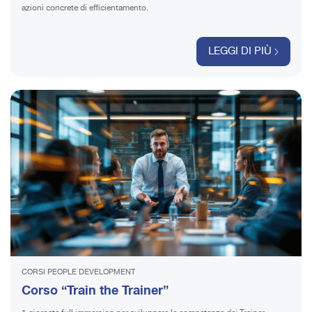
azioni concrete di efficientamento.
LEGGI DI PIÙ
CORSI PEOPLE DEVELOPMENT
Corso “Train the Trainer”