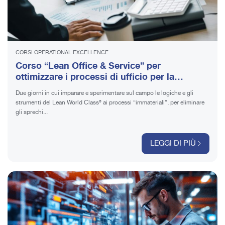
CORSI OPERATIONAL EXCELLENCE
Corso “Lean Office & Service” per
ottimizzare i processi di ufficio per la
massima efficienza
Due giorni in cui imparare e sperimentare sul campo le logiche e gli
strumenti del Lean World Class® ai processi “immateriali”, per eliminare
gli sprechi...
LEGGI DI PIÙ