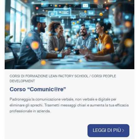
CORSI DI FORMAZIONE LEAN FACTORY SCHOOL
/
CORSI PEOPLE
DEVELOPMENT
Corso “Comunic@re”
Padroneggia la comunicazione verbale, non verbale e digitale per
eliminare gli sprechi. Trasmetti messaggi chiari e aumenta la tua efficacia
professionale in azienda.
LEGGI DI PIÙ