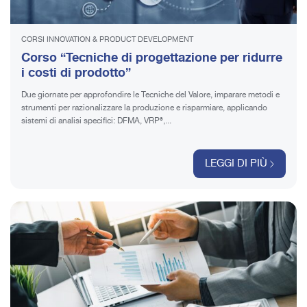
CORSI INNOVATION & PRODUCT DEVELOPMENT
Corso “Tecniche di progettazione per ridurre
i costi di prodotto”
Due giornate per approfondire le Tecniche del Valore, imparare metodi e
strumenti per razionalizzare la produzione e risparmiare, applicando
sistemi di analisi specifici: DFMA, VRP®,...
LEGGI DI PIÙ