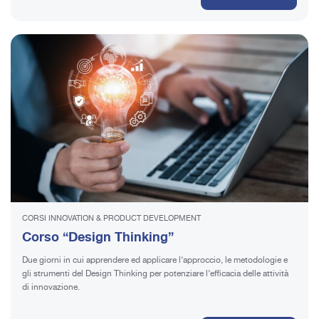
CORSI INNOVATION & PRODUCT DEVELOPMENT
Corso “Design Thinking”
Due giorni in cui apprendere ed applicare l’approccio, le metodologie e
gli strumenti del Design Thinking per potenziare l’efficacia delle attività
di innovazione.