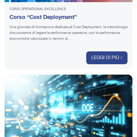
CORSI OPERATIONAL EXCELLENCE
Corso “Cost Deployment”
Una giornata di formazione dedicata al Cost Deployment, la metodologia
che consente di legare le performance operative, con le performance
economiche valorizzate in termini di...
LEGGI DI PIÙ