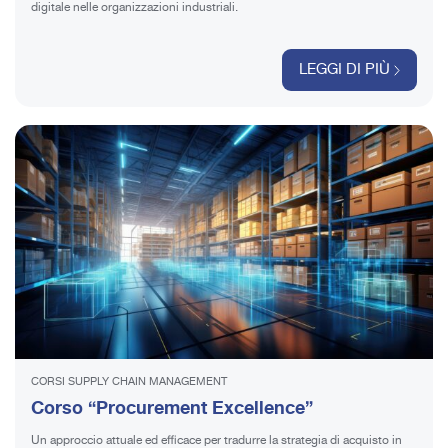
digitale nelle organizzazioni industriali.
LEGGI DI PIÙ
CORSI SUPPLY CHAIN MANAGEMENT
Corso “Procurement Excellence”
Un approccio attuale ed efficace per tradurre la strategia di acquisto in