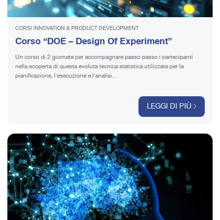
CORSI INNOVATION & PRODUCT DEVELOPMENT
Corso “DOE – Design Of Experiment”
Un corso di 2 giornate per accompagnare passo passo i partecipanti
nella scoperta di questa evoluta tecnica statistica utilizzata per la
pianificazione, l'esecuzione e l'analisi...
LEGGI DI PIÙ