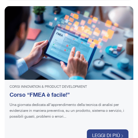
CORSI INNOVATION & PRODUCT DEVELOPMENT
Corso “FMEA è facile!”
Una giornata dedicata all’apprendimento della tecnica di analisi per
evidenziare in maniera preventiva, su un prodotto, sistema o servizio, i
possibili guasti, problemi o errori...
LEGGI DI PIÙ