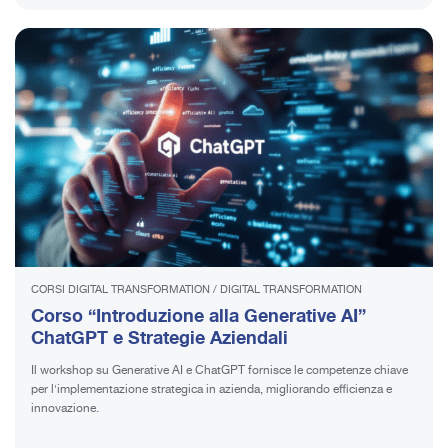
CORSI DIGITAL TRANSFORMATION
/
DIGITAL TRANSFORMATION
Corso “Introduzione alla Generative AI”
ChatGPT e Strategie Aziendali
Il workshop su Generative AI e ChatGPT fornisce le competenze chiave
per l'implementazione strategica in azienda, migliorando efficienza e
innovazione.