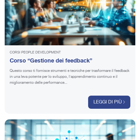
CORSI PEOPLE DEVELOPMENT
Corso “Gestione dei feedback”
Questo corso ti fornisce strumenti e tecniche per trasformare il feedback
in una leva potente per lo sviluppo, l'apprendimento continuo e il
miglioramento delle performance...
LEGGI DI PIÙ