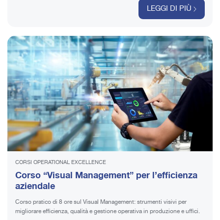
LEGGI DI PIÙ
CORSI OPERATIONAL EXCELLENCE
Corso “Visual Management” per l’efficienza
aziendale
Corso pratico di 8 ore sul Visual Management: strumenti visivi per
migliorare efficienza, qualità e gestione operativa in produzione e uffici.