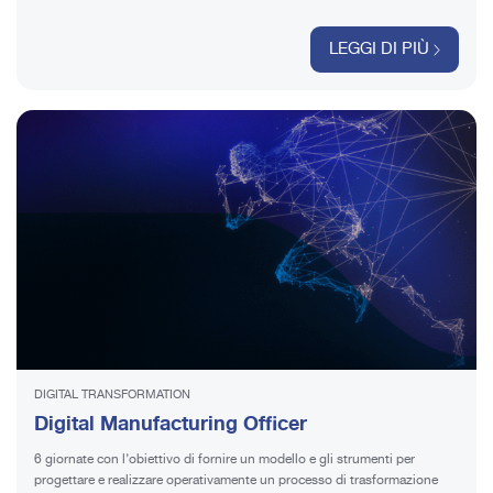
LEGGI DI PIÙ
DIGITAL TRANSFORMATION
Digital Manufacturing Officer
6 giornate con l’obiettivo di fornire un modello e gli strumenti per
progettare e realizzare operativamente un processo di trasformazione