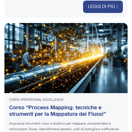
LEGGI DI PIÙ
CORSI OPERATIONAL EXCELLENCE
Corso “Process Mapping: tecniche e
strumenti per la Mappatura dei Flussi”
Acquisirai strumenti visivi e analitici per mappare, comprendere e
ottimizzare i flussi. Identificherai sprechi, colli di bottiglia e inefficienze