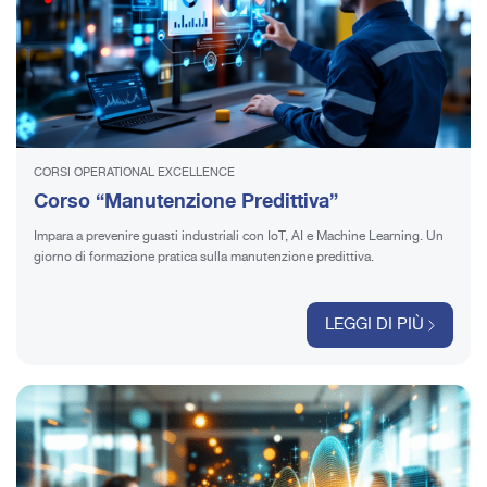
CORSI OPERATIONAL EXCELLENCE
Corso “Manutenzione Predittiva”
Impara a prevenire guasti industriali con IoT, AI e Machine Learning. Un
giorno di formazione pratica sulla manutenzione predittiva.
LEGGI DI PIÙ