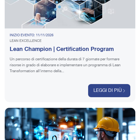
INIZIO EVENTO: 11/11/2026
LEAN EXCELLENCE
Lean Champion | Certification Program
Un percorso di certificazione della durata di 7 giornate per formare
risorse in grado di elaborare e implementare un programma di Lean
Transformation all’interno della...
LEGGI DI PIÙ