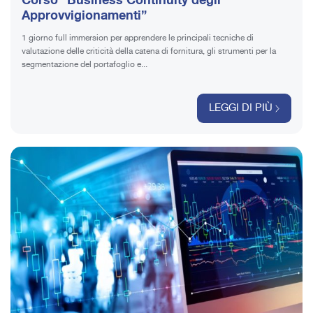
Corso “Business Continuity degli
Approvvigionamenti”
1 giorno full immersion per apprendere le principali tecniche di
valutazione delle criticità della catena di fornitura, gli strumenti per la
segmentazione del portafoglio e...
LEGGI DI PIÙ