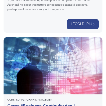
1 giornata full immersion per sviluppare le competenze dei Trainer
Aziendali nel saper trasmettere conoscenze e capacità operative,
predisporre il materiale a supporto, seguire le...
LEGGI DI PIÙ
CORSI SUPPLY CHAIN MANAGEMENT