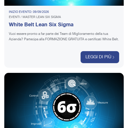
INIZIO EVENTO: 09/09/2026
EVENTI
/
MASTER LEAN SIX SIGMA
White Belt Lean Six Sigma
Vuoi essere pronto a far parte dei Team di Miglioramento della tua
Azienda? Partecipa alla FORMAZIONE GRATUITA e certificati White Belt.
LEGGI DI PIÙ