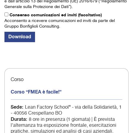
e dall’articolo 13 del Regolamento (UE) 2016/679 (“Regolamento
Generale sulla Protezione dei Dati”).
Consenso comunicazioni ed inviti (facoltativo)
Acconsento a ricevere comunicazioni ed inviti da parte del
Gruppo Bonfiglioli Consulting.
Corso
Corso “FMEA è facile!”
Sede
Lean Factory School® - via della Solidarietà, 1
- 40056 Crespellano BO
Durata
8 ore in presenza (1 giornata) | È prevista
l’alternanza tra esposizione frontale, esercitazioni
pratiche, simulazioni ed analisi di casi aziendali.