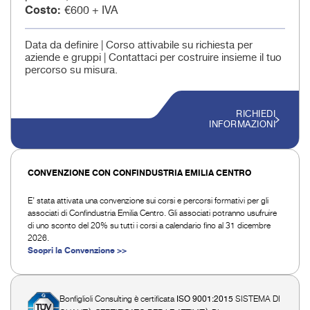
Costo
€600 + IVA
Data da definire | Corso attivabile su richiesta per
aziende e gruppi | Contattaci per costruire insieme il tuo
percorso su misura.
RICHIEDI
INFORMAZIONI
CONVENZIONE CON CONFINDUSTRIA EMILIA CENTRO
E’ stata attivata una convenzione sui corsi e percorsi formativi per gli
associati di Confindustria Emilia Centro. Gli associati potranno usufruire
di uno sconto del 20% su tutti i corsi a calendario fino al 31 dicembre
2026.
Scopri la Convenzione >>
Bonfiglioli Consulting è certificata
SISTEMA DI
ISO 9001:2015