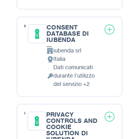
Dati Personali trattati:
CONSENT
DATABASE DI
IUBENDA
iubenda srl
Azienda:
Italia
Luogo del trattamento:
Dati comunicati
durante l'utilizzo
Dati Personali trattati:
del servizio +2
PRIVACY
CONTROLS AND
COOKIE
SOLUTION DI