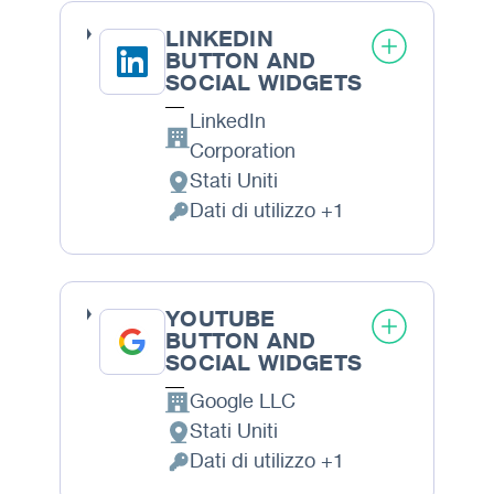
LINKEDIN
BUTTON AND
SOCIAL WIDGETS
LinkedIn
Azienda:
Corporation
Stati Uniti
Luogo del trattamento:
Dati di utilizzo +1
Dati Personali trattati:
YOUTUBE
BUTTON AND
SOCIAL WIDGETS
Google LLC
Azienda:
Stati Uniti
Luogo del trattamento:
Dati di utilizzo +1
Dati Personali trattati: