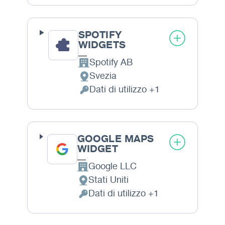
SPOTIFY
WIDGETS
Spotify AB
Azienda:
Svezia
Luogo del trattamento:
Dati di utilizzo +1
Dati Personali trattati:
GOOGLE MAPS
WIDGET
Google LLC
Azienda:
Stati Uniti
Luogo del trattamento:
Dati di utilizzo +1
Dati Personali trattati: