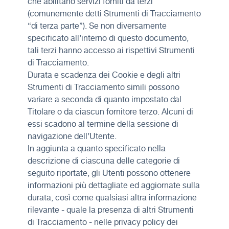
che abilitano servizi forniti da terzi
(comunemente detti Strumenti di Tracciamento
“di terza parte”). Se non diversamente
specificato all’interno di questo documento,
tali terzi hanno accesso ai rispettivi Strumenti
di Tracciamento.
Durata e scadenza dei Cookie e degli altri
Strumenti di Tracciamento simili possono
variare a seconda di quanto impostato dal
Titolare o da ciascun fornitore terzo. Alcuni di
essi scadono al termine della sessione di
navigazione dell’Utente.
In aggiunta a quanto specificato nella
descrizione di ciascuna delle categorie di
seguito riportate, gli Utenti possono ottenere
informazioni più dettagliate ed aggiornate sulla
durata, così come qualsiasi altra informazione
rilevante - quale la presenza di altri Strumenti
di Tracciamento - nelle privacy policy dei