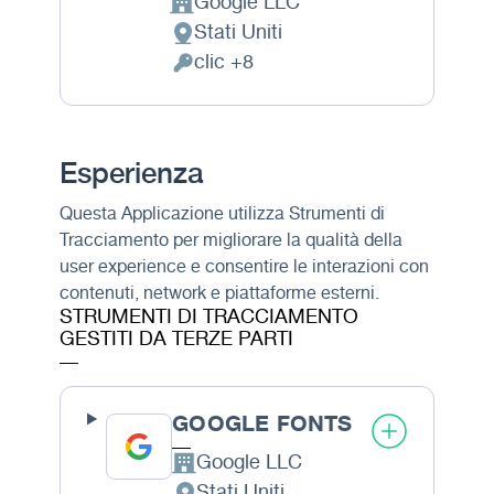
Google LLC
Azienda:
Stati Uniti
Luogo del trattamento:
clic +8
Dati Personali trattati:
Esperienza
Questa Applicazione utilizza Strumenti di
Tracciamento per migliorare la qualità della
user experience e consentire le interazioni con
contenuti, network e piattaforme esterni.
STRUMENTI DI TRACCIAMENTO
GESTITI DA TERZE PARTI
GOOGLE FONTS
Google LLC
Azienda:
Stati Uniti