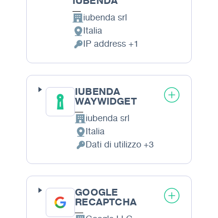
IUBENDA
iubenda srl
Azienda:
Italia
Luogo del trattamento:
IP address +1
Dati Personali trattati:
IUBENDA
WAYWIDGET
iubenda srl
Azienda:
Italia
Luogo del trattamento:
Dati di utilizzo +3
Dati Personali trattati:
GOOGLE
RECAPTCHA