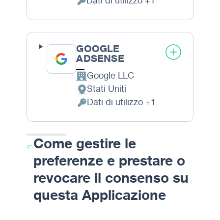
Dati di utilizzo +1
Dati Personali trattati:
GOOGLE
ADSENSE
Google LLC
Azienda:
Stati Uniti
Luogo del trattamento:
Dati di utilizzo +1
Dati Personali trattati:
Come gestire le
preferenze e prestare o
revocare il consenso su
questa Applicazione