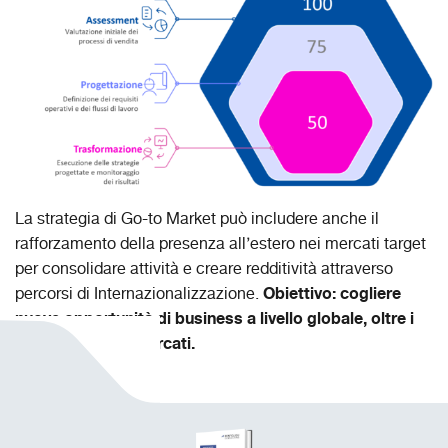
La strategia di Go-to Market può includere anche il
rafforzamento della presenza all’estero nei mercati target
per consolidare attività e creare redditività attraverso
Obiettivo: cogliere
percorsi di Internazionalizzazione.
nuove opportunità di business a livello globale, oltre i
propri confini e mercati.