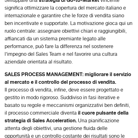
strategia di Go-to-Market
Sviluppare una
vincente
significa ottimizzare la copertura del mercato italiano e
internazionale e garantire che le forze di vendita siano
ben incentivate e supportate. La motivazione gioca qui un
ruolo centrale: assegnare obiettivi chiari e raggiungibili,
affiancati da un sistema premiante legato alle
performance, può fare la differenza nel sostenere
l’impegno del Sales Team e nel favorire una cultura
aziendale orientata al risultato.
SALES PROCESS MANAGEMENT: migliorare il servizio
al mercato e il controllo del processo di vendita.
Il processo di vendita, infine, deve essere progettato e
gestito in modo rigoroso. Suddiviso in fasi iterative e
basato su regole e meccanismi organizzativi ben definiti,
il cuore pulsante della
il processo commerciale diventa
strategia di Sales Acceleration.
Una pianificazione
attenta degli obiettivi, una gestione fluida delle
opportunità e un controllo costante dei risultati sono le