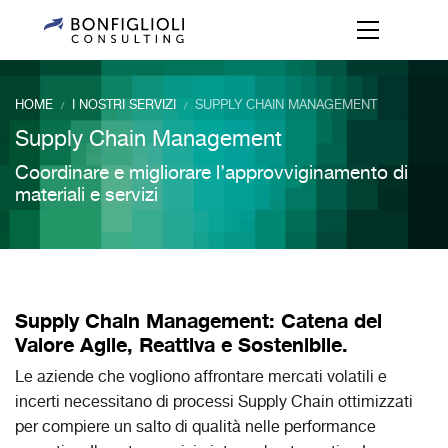
HOME
I NOSTRI SERVIZI
SUPPLY CHAIN MANAGEMENT
/
/
Supply Chain Management
Coordinare e migliorare l’approvviginamento di
materiali e servizi
Supply Chain Management: Catena del
Valore Agile, Reattiva e Sostenibile.
Le aziende che vogliono affrontare mercati volatili e
incerti necessitano di processi Supply Chain ottimizzati
per compiere un salto di qualità nelle performance