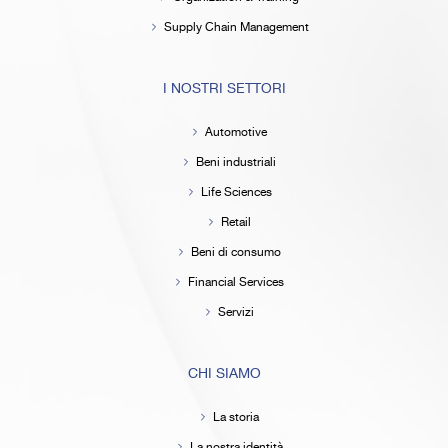
Supply Chain Management
I NOSTRI SETTORI
Automotive
Beni industriali
Life Sciences
Retail
Beni di consumo
Financial Services
Servizi
CHI SIAMO
La storia
La nostra identità