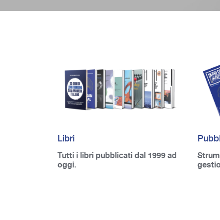
Libri
Pubbl
Tutti i libri pubblicati dal 1999 ad
Strume
oggi.
gesti