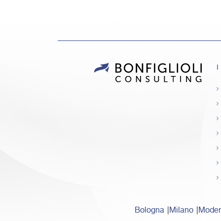
I
Bologna
Milano
Mode