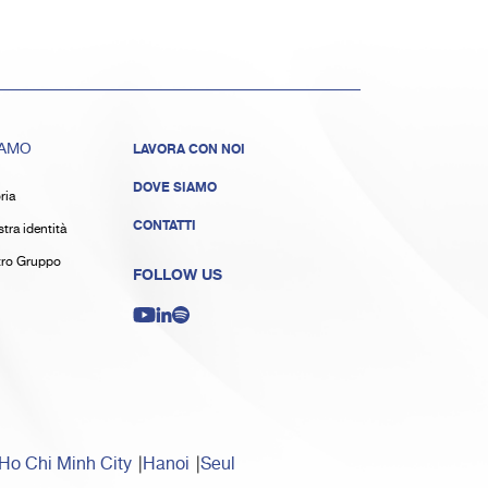
IAMO
LAVORA CON NOI
DOVE SIAMO
ria
CONTATTI
tra identità
stro Gruppo
FOLLOW US
Ho Chi Minh City
Hanoi
Seul