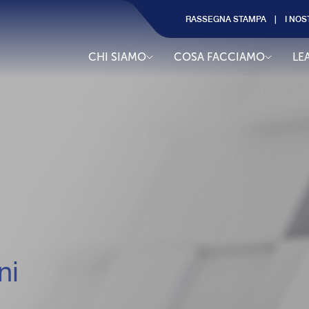
RASSEGNA STAMPA
I NOS
CHI SIAMO
COSA FACCIAMO
LE
ni