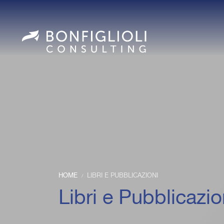
HOME
LIBRI E PUBBLICAZIONI
/
Libri e Pubblicazio