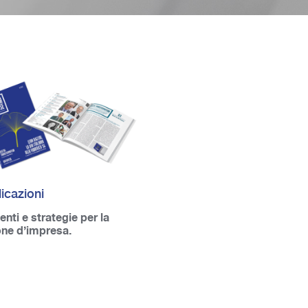
icazioni
nti e strategie per la
one d’impresa.