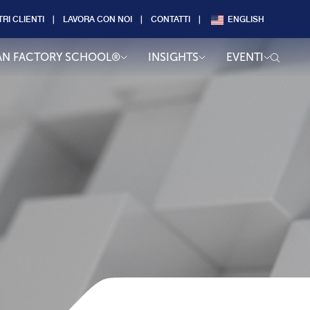
TRI CLIENTI
LAVORA CON NOI
CONTATTI
ENGLISH
AN FACTORY SCHOOL®
INSIGHTS
EVENTI