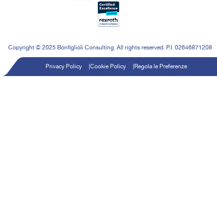
Copyright © 2025 Bonfiglioli Consulting. All rights reserved. P.I. 02646871208
Privacy Policy
Cookie Policy
Regola le Preferenze