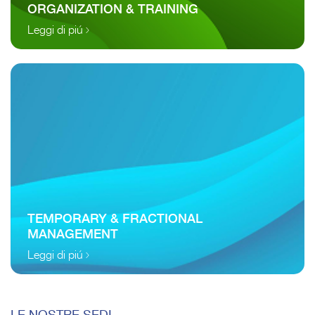
ORGANIZATION & TRAINING
Leggi di piú
TEMPORARY & FRACTIONAL
MANAGEMENT
Leggi di piú