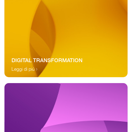
DIGITAL TRANSFORMATION
Leggi di piú