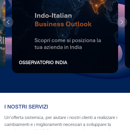
OSSERVATORIO INDIA
I NOSTRI SERVIZI
Un’offerta sistemica, per aiutare i nostri clienti a realizzare i
cambiamenti e i miglioramenti necessari a sviluppare la