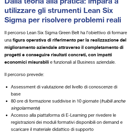
Dalla teoria alla pratica: impara a
utilizzare gli strumenti Lean Six
Sigma per risolvere problemi reali
Il percorso Lean Six Sigma Green Belt ha l’obiettivo di formare
figura operativa di riferimento per la realizzazione del
una
miglioramento aziendale attraverso il completamento di
progetti e c
onseguire risultati concreti, con impatti
economici misurabili
e funzionali al Business aziendale
.
Il percorso prevede:
Assessment di valutazione del livello di conoscenze di
base
80 ore di formazione suddivise in 10 giornate (
fruibili anche
singolarmente
)
Accesso alla piattaforma di E-Learning per rivedere le
registrazioni dei moduli formativi disponibili on demand e
scaricare il materiale didattico di supporto