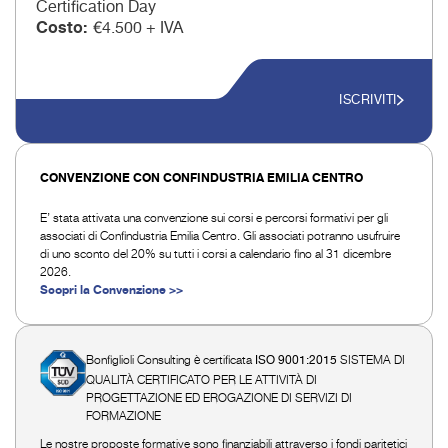
Certification Day
Costo
€4.500 + IVA
ISCRIVITI
CONVENZIONE CON CONFINDUSTRIA EMILIA CENTRO
E’ stata attivata una convenzione sui corsi e percorsi formativi per gli
associati di Confindustria Emilia Centro. Gli associati potranno usufruire
di uno sconto del 20% su tutti i corsi a calendario fino al 31 dicembre
2026.
Scopri la Convenzione >>
Bonfiglioli Consulting è certificata
SISTEMA DI
ISO 9001:2015
QUALITÀ CERTIFICATO PER LE ATTIVITÀ DI
PROGETTAZIONE ED EROGAZIONE DI SERVIZI DI
FORMAZIONE
Le nostre proposte formative sono finanziabili attraverso i fondi paritetici