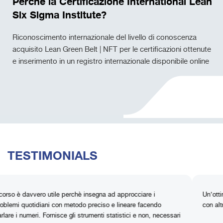
Perché la Certificazione International Lean
Six Sigma Institute?
Riconoscimento internazionale del livello di conoscenza
acquisito Lean Green Belt | NFT per le certificazioni ottenute
e inserimento in un registro internazionale disponibile online
TESTIMONIALS
vero utile perchè insegna ad approcciare i
Un’ottima esperienz
idiani con metodo preciso e lineare facendo
con altre realtà azi
ri. Fornisce gli strumenti statistici e non, necessari