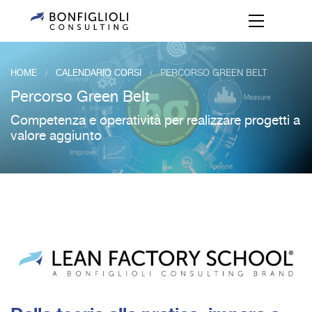
HOME
CALENDARIO CORSI
PERCORSO GREEN BELT
/
/
Percorso Green Belt
Competenza e operatività per realizzare progetti a
valore aggiunto