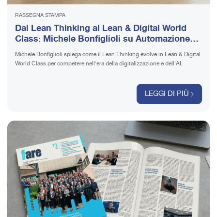
RASSEGNA STAMPA
Dal Lean Thinking al Lean & Digital World
Class: Michele Bonfiglioli su Automazione
News
Michele Bonfiglioli spiega come il Lean Thinking evolve in Lean & Digital
World Class per competere nell'era della digitalizzazione e dell'AI.
LEGGI DI PIÙ