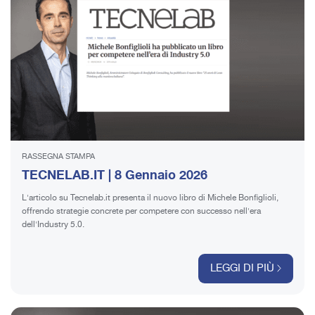
RASSEGNA STAMPA
TECNELAB.IT | 8 Gennaio 2026
L'articolo su Tecnelab.it presenta il nuovo libro di Michele Bonfiglioli,
offrendo strategie concrete per competere con successo nell'era
dell'Industry 5.0.
LEGGI DI PIÙ