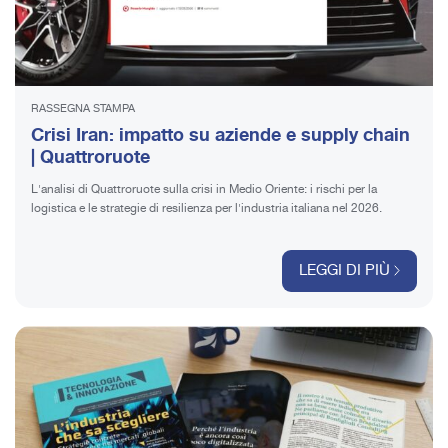
RASSEGNA STAMPA
Crisi Iran: impatto su aziende e supply chain
| Quattroruote
L'analisi di Quattroruote sulla crisi in Medio Oriente: i rischi per la
logistica e le strategie di resilienza per l'industria italiana nel 2026.
LEGGI DI PIÙ