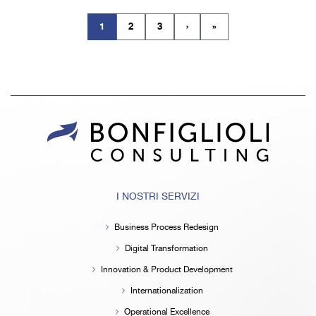
1
2
3
›
»
(current)
I NOSTRI SERVIZI
Business Process Redesign
Digital Transformation
Innovation & Product Development
Internationalization
Operational Excellence