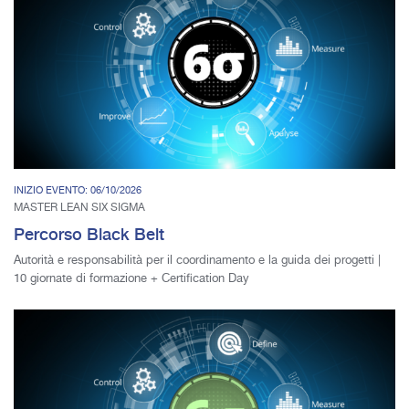
INIZIO EVENTO: 06/10/2026
MASTER LEAN SIX SIGMA
Percorso Black Belt
Autorità e responsabilità per il coordinamento e la guida dei progetti |
10 giornate di formazione + Certification Day