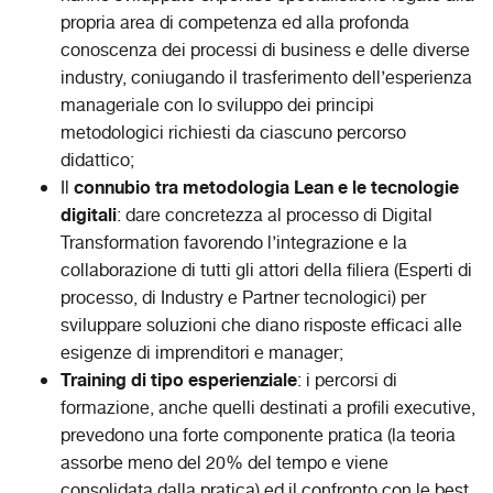
propria area di competenza ed alla profonda
conoscenza dei processi di business e delle diverse
industry, coniugando il trasferimento dell’esperienza
manageriale con lo sviluppo dei principi
metodologici richiesti da ciascuno percorso
didattico;
connubio tra metodologia Lean e le tecnologie
Il
digitali
: dare concretezza al processo di Digital
Transformation favorendo l’integrazione e la
collaborazione di tutti gli attori della filiera (Esperti di
processo, di Industry e Partner tecnologici) per
sviluppare soluzioni che diano risposte efficaci alle
esigenze di imprenditori e manager;
Training di tipo esperienziale
: i percorsi di
formazione, anche quelli destinati a profili executive,
prevedono una forte componente pratica (la teoria
assorbe meno del 20% del tempo e viene
consolidata dalla pratica) ed il confronto con le best