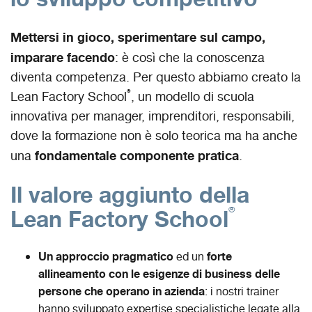
Mettersi in gioco, sperimentare sul campo,
imparare facendo
: è così che la conoscenza
diventa competenza. Per questo abbiamo creato la
®
Lean Factory School
, un modello di scuola
innovativa per manager, imprenditori, responsabili,
dove la formazione non è solo teorica ma ha anche
fondamentale componente pratica
una
.
Il valore aggiunto della
®
Lean Factory School
Un approccio pragmatico
forte
ed un
allineamento con le esigenze di business delle
persone che operano in azienda
: i nostri trainer
hanno sviluppato expertise specialistiche legate alla