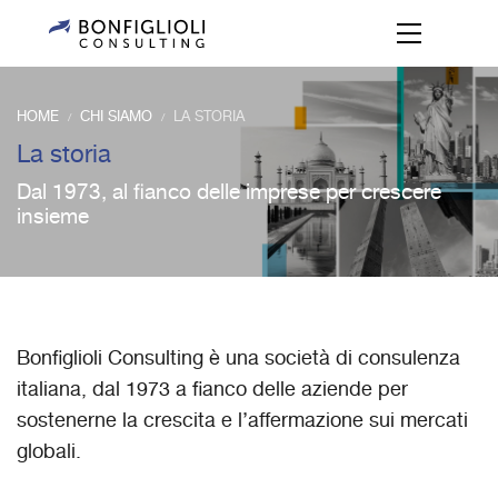
HOME
CHI SIAMO
LA STORIA
/
/
La storia
Dal 1973, al fianco delle imprese per crescere
insieme
Bonfiglioli Consulting è una società di consulenza
italiana, dal 1973 a fianco delle aziende per
sostenerne la crescita e l’affermazione sui mercati
globali.