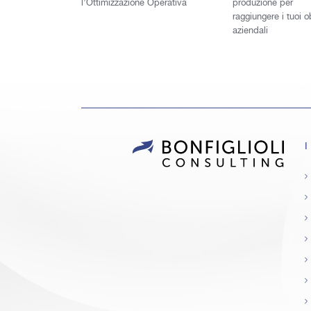
l’Ottimizzazione Operativa
produzione per
raggiungere i tuoi ob
aziendali
I