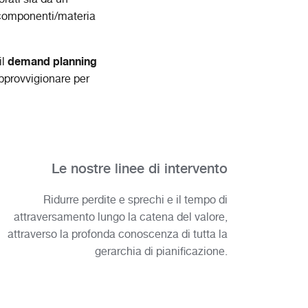
ei componenti/materia
demand planning
il
approvvigionare per
Le nostre linee di intervento
Ridurre perdite e sprechi e il tempo di
attraversamento lungo la catena del valore,
attraverso la profonda conoscenza di tutta la
gerarchia di pianificazione.