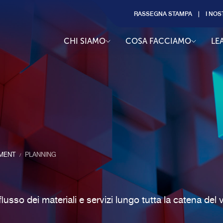
RASSEGNA STAMPA
I NOS
CHI SIAMO
COSA FACCIAMO
LE
MENT
PLANNING
/
lusso dei materiali e servizi lungo tutta la catena del 