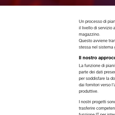
Un processo di pian
il livello di servizio
magazzino.
Questo avviene tram
stessa nel sistema g
Il nostro approc
La funzione di piani
parte dei dati presen
per soddisfare la d
dai fornitori verso l
produttive.
I nostri progetti son
trasferire competen
funzione IT per inte