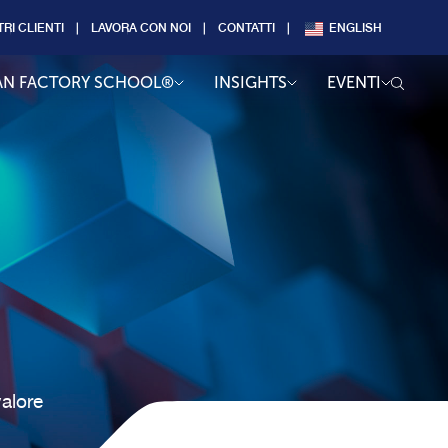
TRI CLIENTI
LAVORA CON NOI
CONTATTI
ENGLISH
AN FACTORY SCHOOL®
INSIGHTS
EVENTI
valore