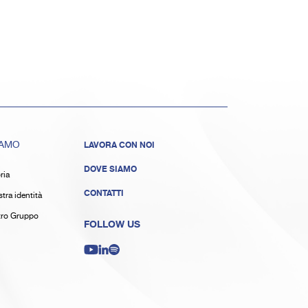
IAMO
LAVORA CON NOI
DOVE SIAMO
ria
CONTATTI
tra identità
stro Gruppo
FOLLOW US