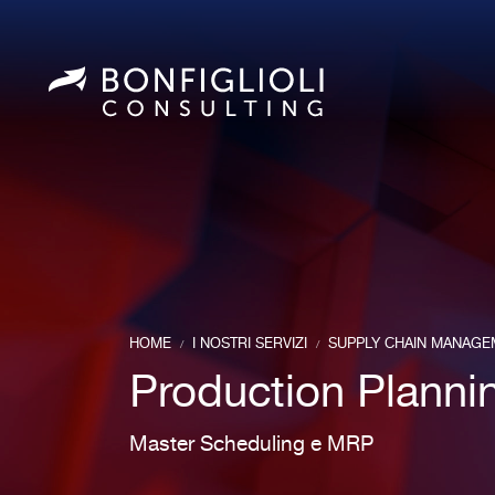
HOME
I NOSTRI SERVIZI
SUPPLY CHAIN MANAGE
/
/
Production Planni
Master Scheduling e MRP