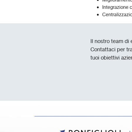
Miglioramento 
Integrazione c
Centralizzazi
Il nostro team di
Contattaci per tr
tuoi obiettivi azie