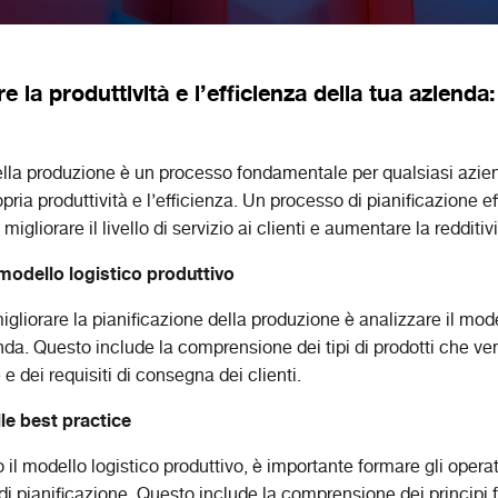
 la produttività e l’efficienza della tua azienda:
ella produzione è un processo fondamentale per qualsiasi azie
ria produttività e l’efficienza. Un processo di pianificazione e
 migliorare il livello di servizio ai clienti e aumentare la redditivi
 modello logistico produttivo
igliorare la pianificazione della produzione è analizzare il mode
nda. Questo include la comprensione dei tipi di prodotti che ve
e dei requisiti di consegna dei clienti.
lle best practice
l modello logistico produttivo, è importante formare gli operat
 di pianificazione. Questo include la comprensione dei principi