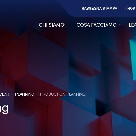
RASSEGNA STAMPA
I NOS
CHI SIAMO
COSA FACCIAMO
LE
MENT
PLANNING
PRODUCTION PLANNING
/
/
ng