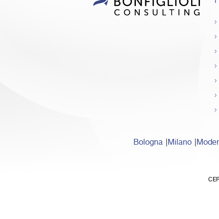
I
Bologna
Milano
Mode
CER