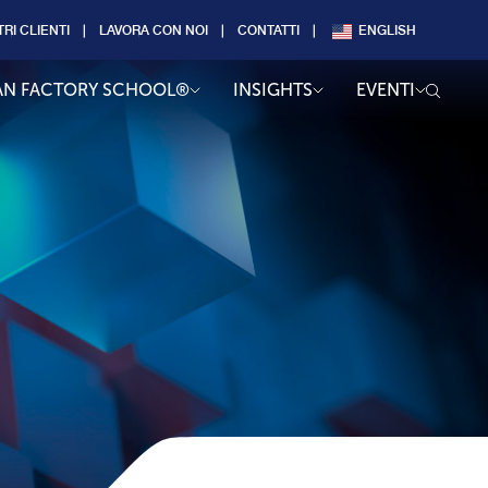
TRI CLIENTI
LAVORA CON NOI
CONTATTI
ENGLISH
AN FACTORY SCHOOL®
INSIGHTS
EVENTI