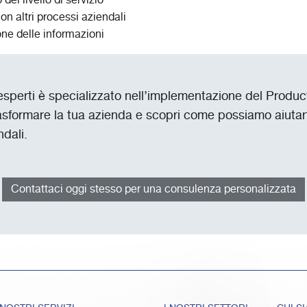
del livello di servizio
on altri processi aziendali
one delle informazioni
 esperti è specializzato nell’implementazione del Produc
asformare la tua azienda e scopri come possiamo aiutart
ndali.
Contattaci oggi stesso per una consulenza personalizzata