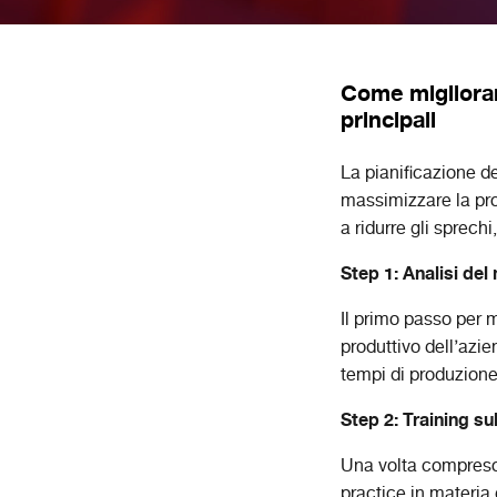
Come migliorare
principali
La pianificazione d
massimizzare la prop
a ridurre gli sprechi,
Step 1: Analisi del
Il primo passo per m
produttivo dell’azie
tempi di produzione 
Step 2: Training su
Una volta compreso i
practice in materia