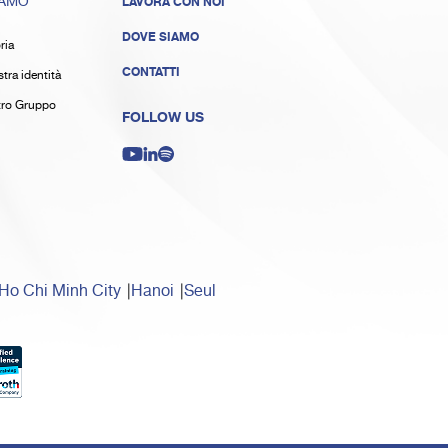
IAMO
LAVORA CON NOI
DOVE SIAMO
ria
CONTATTI
tra identità
stro Gruppo
FOLLOW US
Ho Chi Minh City
Hanoi
Seul