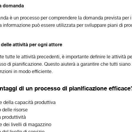
lla domanda
anda è un processo per comprendere la domanda prevista per i p
a informazione può essere utilizzata per sviluppare piani di pr
delle attività per ogni attore
 tutte le attività precedenti, è importante definire le attività pe
so di pianificazione. Questo aiuterà a garantire che tutti siano
nzioni in modo efficiente.
ntaggi di un processo di pianificazione efficace
e della capacità produttiva
o delle risorse
 produttività
 dei livelli di magazzino