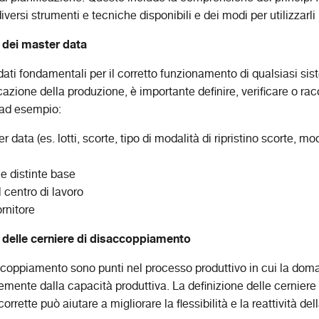
diversi strumenti e tecniche disponibili e dei modi per utilizzarl
e dei master data
dati fondamentali per il corretto funzionamento di qualsiasi si
icazione della produzione, è importante definire, verificare o racc
ad esempio:
r data (es. lotti, scorte, tipo di modalità di ripristino scorte, 
 e distinte base
 centro di lavoro
rnitore
e delle cerniere di disaccoppiamento
ccoppiamento sono punti nel processo produttivo in cui la do
emente dalla capacità produttiva. La definizione delle cerniere 
rette può aiutare a migliorare la flessibilità e la reattività de