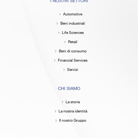
I NOSTRI SETTORI
Automotive
Beni industriali
Life Sciences
Retail
Beni di consumo
Financial Services
Servizi
CHI SIAMO
La storia
La nostra identità
Il nostro Gruppo