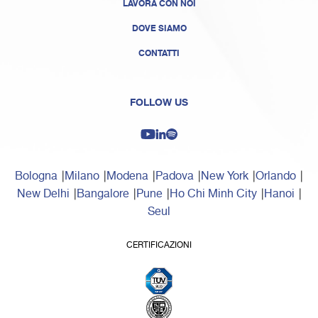
LAVORA CON NOI
DOVE SIAMO
CONTATTI
FOLLOW US
Bologna
Milano
Modena
Padova
New York
Orlando
New Delhi
Bangalore
Pune
Ho Chi Minh City
Hanoi
Seul
CERTIFICAZIONI