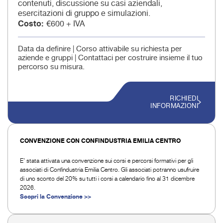
contenuti, discussione su casi aziendali,
esercitazioni di gruppo e simulazioni.
Costo
€600 + IVA
Data da definire | Corso attivabile su richiesta per
aziende e gruppi | Contattaci per costruire insieme il tuo
percorso su misura.
RICHIEDI
INFORMAZIONI
CONVENZIONE CON CONFINDUSTRIA EMILIA CENTRO
E’ stata attivata una convenzione sui corsi e percorsi formativi per gli
associati di Confindustria Emilia Centro. Gli associati potranno usufruire
di uno sconto del 20% su tutti i corsi a calendario fino al 31 dicembre
2026.
Scopri la Convenzione >>