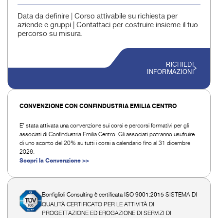
Data da definire | Corso attivabile su richiesta per
aziende e gruppi | Contattaci per costruire insieme il tuo
percorso su misura.
RICHIEDI
INFORMAZIONI
CONVENZIONE CON CONFINDUSTRIA EMILIA CENTRO
E’ stata attivata una convenzione sui corsi e percorsi formativi per gli
associati di Confindustria Emilia Centro. Gli associati potranno usufruire
di uno sconto del 20% su tutti i corsi a calendario fino al 31 dicembre
2026.
Scopri la Convenzione >>
Bonfiglioli Consulting è certificata
SISTEMA DI
ISO 9001:2015
QUALITÀ CERTIFICATO PER LE ATTIVITÀ DI
PROGETTAZIONE ED EROGAZIONE DI SERVIZI DI