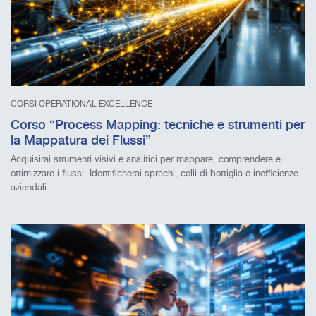
CORSI OPERATIONAL EXCELLENCE
Corso “Process Mapping: tecniche e strumenti per
la Mappatura dei Flussi”
Acquisirai strumenti visivi e analitici per mappare, comprendere e
ottimizzare i flussi. Identificherai sprechi, colli di bottiglia e inefficienze
aziendali.