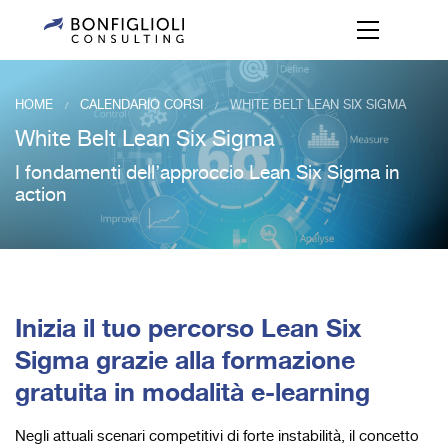
HOME
CALENDARIO CORSI
WHITE BELT LEAN SIX SIGMA
/
/
White Belt Lean Six Sigma
I fondamenti dell’approccio Lean Six Sigma in
action
Inizia il tuo percorso Lean Six
Sigma grazie alla formazione
gratuita in modalità e-learning
Negli attuali scenari competitivi di forte instabilità, il concetto