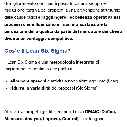
di miglioramento continuo è passato da una semplice
risoluzione reattiva dei problemi a una prevenzione strutturale
raggiungere l’
eccellenza operativa
nei
delle cause radici e
processi che influenzano in maniera sostanziale la
percezione della qualità da parte del mercato e dei clienti
diventa un vantaggio competitivo.
Cos’è il Lean Six Sigma?
metodologia integrata
Il
Lean Six Sigma
è una
di
miglioramento continuo che punta a:
eliminare sprechi
e attività a non valore aggiunto (
Lean
)
ridurre la variabilità
dei processi (Six Sigma)
DMAIC
Define,
Attraverso progetti gestiti secondo il ciclo
(
Measure, Analyse, Improve, Control
), si ottengono: