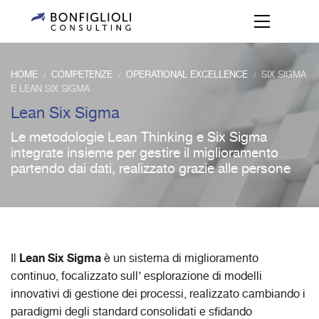
HOME
COMPETENZE
OPERATIONAL EXCELLENCE
SIX SIGMA
/
/
/
E LEAN SIX SIGMA
Lean Six Sigma
Le metodologie Lean Thinking e Six Sigma
integrate insieme per gestire il miglioramento
partendo dai dati, realizzato grazie alle persone
Lean Six Sigma
Il
è un sistema di miglioramento
continuo, focalizzato sull’ esplorazione di modelli
innovativi di gestione dei processi, realizzato cambiando i
paradigmi degli standard consolidati e sfidando