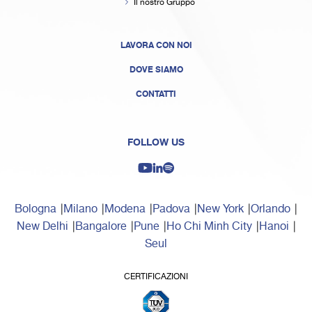
Il nostro Gruppo
LAVORA CON NOI
DOVE SIAMO
CONTATTI
FOLLOW US
Bologna
Milano
Modena
Padova
New York
Orlando
New Delhi
Bangalore
Pune
Ho Chi Minh City
Hanoi
Seul
CERTIFICAZIONI