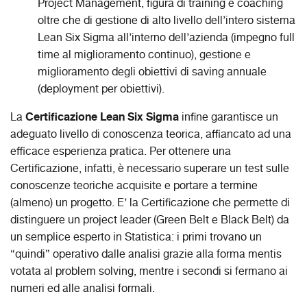
Project Management, figura di training e coaching
oltre che di gestione di alto livello dell’intero sistema
Lean Six Sigma all’interno dell’azienda (impegno full
time al miglioramento continuo), gestione e
miglioramento degli obiettivi di saving annuale
(deployment per obiettivi).
Certificazione Lean Six Sigma
La
infine garantisce un
adeguato livello di conoscenza teorica, affiancato ad una
efficace esperienza pratica. Per ottenere una
Certificazione, infatti, è necessario superare un test sulle
conoscenze teoriche acquisite e portare a termine
(almeno) un progetto. E’ la Certificazione che permette di
distinguere un project leader (Green Belt e Black Belt) da
un semplice esperto in Statistica: i primi trovano un
“quindi” operativo dalle analisi grazie alla forma mentis
votata al problem solving, mentre i secondi si fermano ai
numeri ed alle analisi formali.