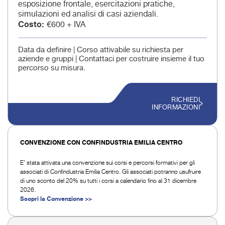
esposizione frontale, esercitazioni pratiche,
simulazioni ed analisi di casi aziendali.
Costo
€600 + IVA
Data da definire | Corso attivabile su richiesta per
aziende e gruppi | Contattaci per costruire insieme il tuo
percorso su misura.
RICHIEDI
INFORMAZIONI
CONVENZIONE CON CONFINDUSTRIA EMILIA CENTRO
E’ stata attivata una convenzione sui corsi e percorsi formativi per gli
associati di Confindustria Emilia Centro. Gli associati potranno usufruire
di uno sconto del 20% su tutti i corsi a calendario fino al 31 dicembre
2026.
Scopri la Convenzione >>