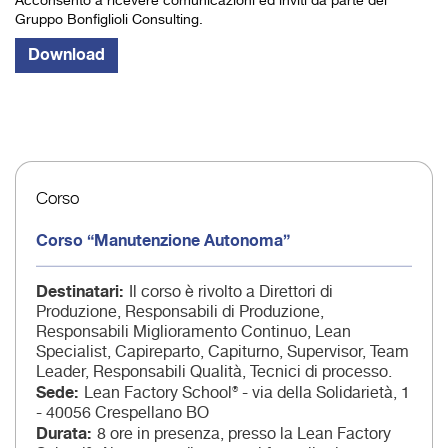
Acconsento a ricevere comunicazioni ed inviti da parte del
Gruppo Bonfiglioli Consulting.
Corso
Corso “Manutenzione Autonoma”
Destinatari
Il corso è rivolto a Direttori di
Produzione, Responsabili di Produzione,
Responsabili Miglioramento Continuo, Lean
Specialist, Capireparto, Capiturno, Supervisor, Team
Leader, Responsabili Qualità, Tecnici di processo.
Sede
Lean Factory School® - via della Solidarietà, 1
- 40056 Crespellano BO
Durata
8 ore in presenza, presso la Lean Factory