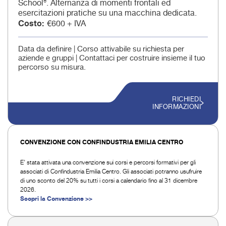
School®. Alternanza di momenti frontali ed
esercitazioni pratiche su una macchina dedicata.
Costo
€600 + IVA
Data da definire | Corso attivabile su richiesta per
aziende e gruppi | Contattaci per costruire insieme il tuo
percorso su misura.
RICHIEDI
INFORMAZIONI
CONVENZIONE CON CONFINDUSTRIA EMILIA CENTRO
E’ stata attivata una convenzione sui corsi e percorsi formativi per gli
associati di Confindustria Emilia Centro. Gli associati potranno usufruire
di uno sconto del 20% su tutti i corsi a calendario fino al 31 dicembre
2026.
Scopri la Convenzione >>