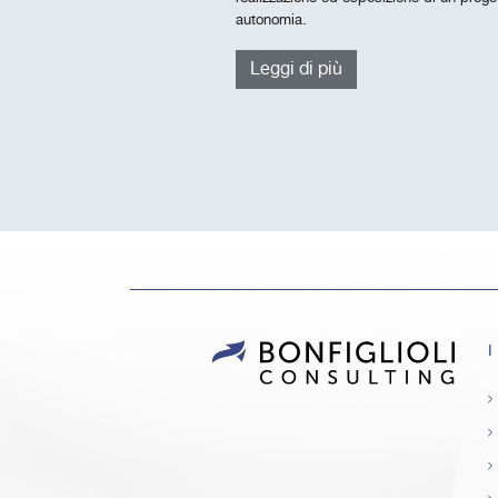
autonomia.
Leggi di più
I