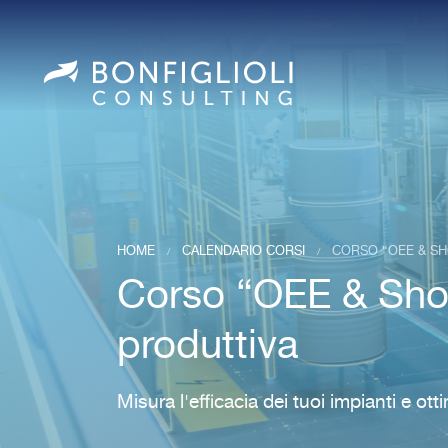
HOME
CALENDARIO CORSI
CORSO “OEE & SH
/
/
Corso “OEE & Shop
produttiva
Misura l'efficacia dei tuoi impianti e otti