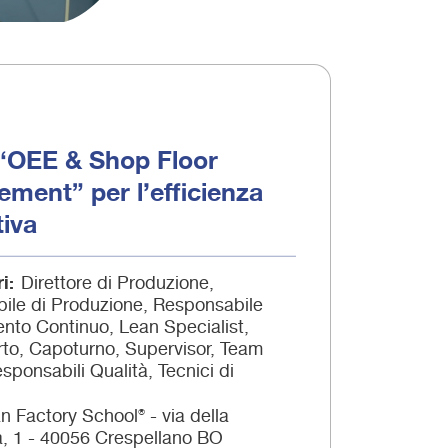
“OEE & Shop Floor
ment” per l’efficienza
tiva
ri
Direttore di Produzione,
ile di Produzione, Responsabile
nto Continuo, Lean Specialist,
to, Capoturno, Supervisor, Team
sponsabili Qualità, Tecnici di
n Factory School® - via della
à, 1 - 40056 Crespellano BO