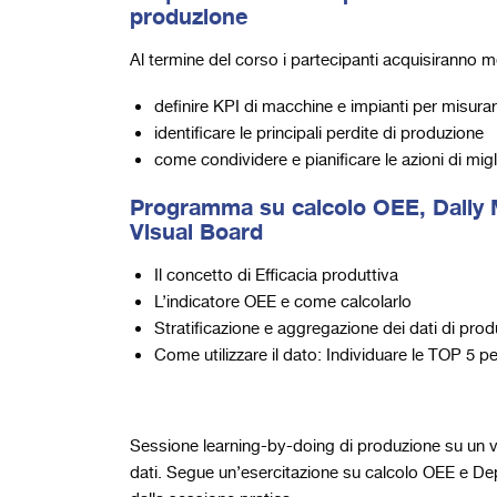
produzione
Al termine del corso i partecipanti acquisiranno 
definire KPI di macchine e impianti per misurar
identificare le principali perdite di produzione
come condividere e pianificare le azioni di mi
Programma su calcolo OEE, Daily
Visual Board
Il concetto di Efficacia produttiva
L’indicatore OEE e come calcolarlo
Stratificazione e aggregazione dei dati di pro
Come utilizzare il dato: Individuare le TOP 5 p
Sessione learning-by-doing di produzione su un 
dati. Segue un’esercitazione su calcolo OEE e Depl