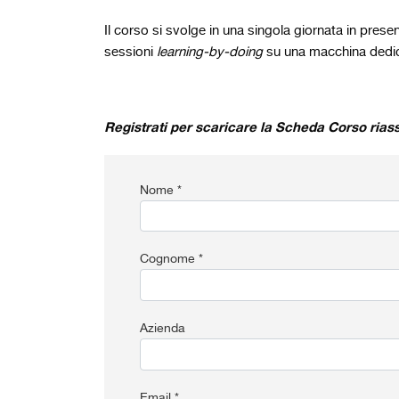
Il corso si svolge in una singola giornata in prese
sessioni
learning-by-doing
su una macchina dedic
Registrati per scaricare la Scheda Corso rias
Nome *
Cognome *
Azienda
Email *