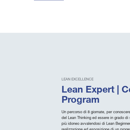
LEAN EXCELLENCE
Lean Expert | Ce
Program
Un percorso di 8 giornate, per conoscere
del Lean Thinking ed essere in grado di 
più idoneo avvalendosi di Lean Beginner
realizzazione ed esposizione di un proge