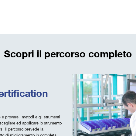
Scopri il percorso completo
rtification
 e provare i metodi e gli strumenti
scegliere ed applicare lo strumento
s. Il percorso prevede la
tto di miglioramento in completa