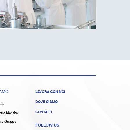
IAMO
LAVORA CON NOI
DOVE SIAMO
ria
CONTATTI
tra identità
stro Gruppo
FOLLOW US