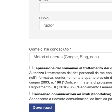
Ruolo
Come ci hai conosciuto *
Espressione del consenso al trattamento dei d
Autorizzo il trattamento dei dati personali da me confer
nell’informativa
, conformemente a quanto previsto dal
giugno 2003, n. 196 (“Codice in materia di protezione 
Regolamento (UE) 2016/679 (“Regolamento Generale 
Consenso comunicazioni ed inviti (facoltativo)
Acconsento a ricevere comunicazioni ed inviti da par