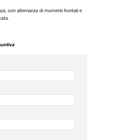
nza, con alternanza di momenti frontali e
ata.
suntiva