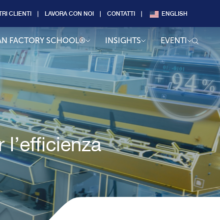
TRI CLIENTI
LAVORA CON NOI
CONTATTI
ENGLISH
AN FACTORY SCHOOL®
INSIGHTS
EVENTI
’efficienza