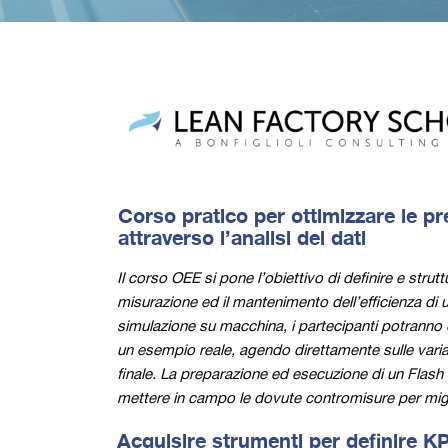
Corso pratico per ottimizzare le pr
attraverso l’analisi dei dati
Il corso OEE si pone l’obiettivo di definire e str
misurazione ed il mantenimento dell’efficienza di 
simulazione su macchina, i partecipanti potranno 
un esempio reale, agendo direttamente sulle variabi
finale. La preparazione ed esecuzione di un Flash 
mettere in campo le dovute contromisure per migli
Acquisire strumenti per definire KPI