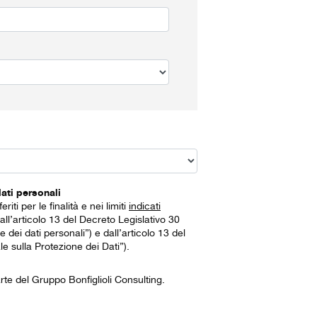
ati personali
iti per le finalità e nei limiti
indicati
l’articolo 13 del Decreto Legislativo 30
dei dati personali”) e dall’articolo 13 del
sulla Protezione dei Dati”).
te del Gruppo Bonfiglioli Consulting.