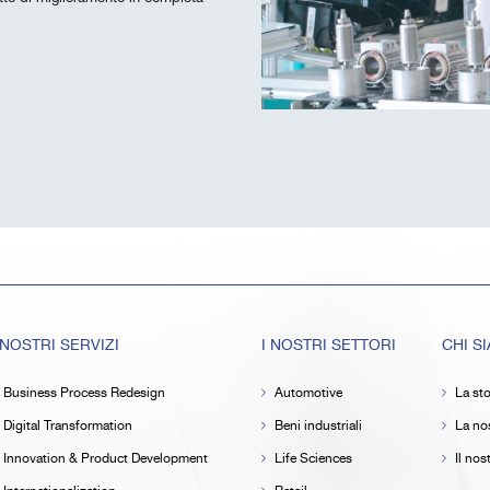
 NOSTRI SERVIZI
I NOSTRI SETTORI
CHI S
Business Process Redesign
Automotive
La sto
Digital Transformation
Beni industriali
La nos
Innovation & Product Development
Life Sciences
Il no