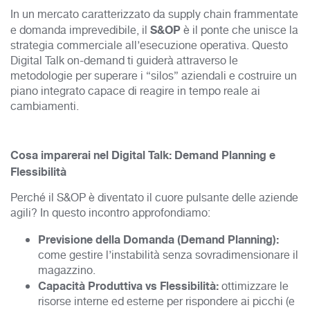
In un mercato caratterizzato da supply chain frammentate
S&OP
e domanda imprevedibile, il
è il ponte che unisce la
strategia commerciale all’esecuzione operativa. Questo
Digital Talk on-demand ti guiderà attraverso le
metodologie per superare i “silos” aziendali e costruire un
piano integrato capace di reagire in tempo reale ai
cambiamenti.
Cosa imparerai nel Digital Talk: Demand Planning e
Flessibilità
Perché il S&OP è diventato il cuore pulsante delle aziende
agili? In questo incontro approfondiamo:
Previsione della Domanda (Demand Planning):
come gestire l’instabilità senza sovradimensionare il
magazzino.
Capacità Produttiva vs Flessibilità:
ottimizzare le
risorse interne ed esterne per rispondere ai picchi (e