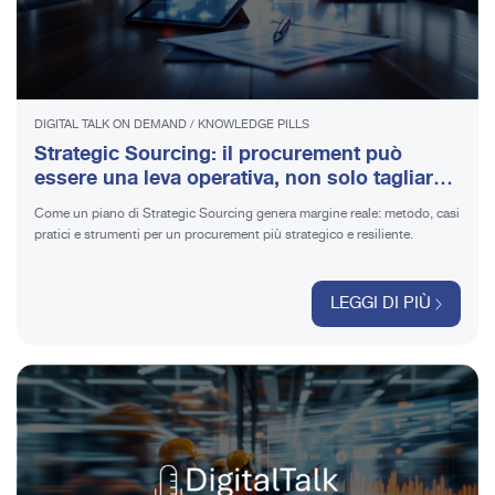
DIGITAL TALK ON DEMAND
/
KNOWLEDGE PILLS
Strategic Sourcing: il procurement può
essere una leva operativa, non solo tagliare
costi | Guarda il video
Come un piano di Strategic Sourcing genera margine reale: metodo, casi
pratici e strumenti per un procurement più strategico e resiliente.
LEGGI DI PIÙ