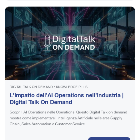
DIGITAL TALK ON DEMAND
/
KNOWLEDGE PILLS
L’Impatto dell’AI Operations nell’Industria |
Digital Talk On Demand
Scopri l'AI Operations nelle Operations. Questo Digital Talk on demand
mostra come implementare l'Intelligenza Artificiale nelle aree Supply
Chain, Sales Automation e Customer Service