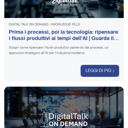
DIGITAL TALK ON DEMAND
/
KNOWLEDGE PILLS
Prima i processi, poi la tecnologia: ripensare
i flussi produttivi ai tempi dell’AI | Guarda il
video
Scopri come ripensare i flussi produttivi partendo dai processi: un
approccio strategico all'AI per l'industria moderna
LEGGI DI PIÙ