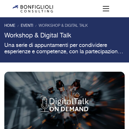
HOME
EVENTI
WORKSHOP & DIGITAL TALK
/
/
Workshop & Digital Talk
Una serie di appuntamenti per condividere
esperienze e competenze, con la partecipazione
di Testimonial del mondo delle imprese.