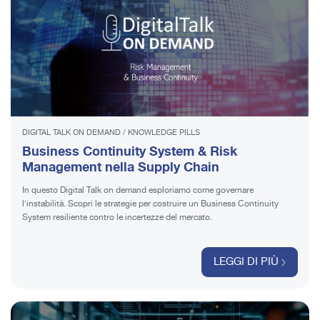
DIGITAL TALK ON DEMAND
/
KNOWLEDGE PILLS
Business Continuity System & Risk
Management nella Supply Chain
In questo Digital Talk on demand esploriamo come governare
l'instabilità. Scopri le strategie per costruire un Business Continuity
System resiliente contro le incertezze del mercato.
LEGGI DI PIÙ