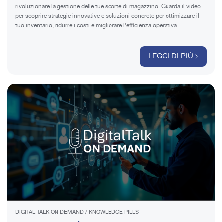
rivoluzionare la gestione delle tue scorte di magazzino. Guarda il video
per scoprire strategie innovative e soluzioni concrete per ottimizzare il
tuo inventario, ridurre i costi e migliorare l'efficienza operativa.
LEGGI DI PIÙ
DIGITAL TALK ON DEMAND
/
KNOWLEDGE PILLS