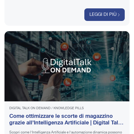
LEGGI DI PIÙ
DIGITAL TALK ON DEMAND
/
KNOWLEDGE PILLS
Come ottimizzare le scorte di magazzino
grazie all’Intelligenza Artificiale | Digital Talk
On Demand
Scopri come l'Intelligenza Artificiale e l'automazione dinamica possono