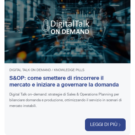
DIGITAL TALK ON DEMAND
/
KNOWLEDGE PILLS
S&OP: come smettere di rincorrere il
mercato e iniziare a governare la domanda
Digital Talk on-demand: strategie di Sales & Operations Planning per
bilanciare domanda e produzione, ottimizzando il servizio in scenari di
mercato instabili.
LEGGI DI PIÙ