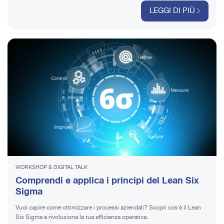
LEGGI DI PIÙ
WORKSHOP & DIGITAL TALK
Comprendi e applica i principi del Lean Six
Sigma
Vuoi capire come ottimizzare i processi aziendali? Scopri cos'è il Lean
Six Sigma e rivoluziona la tua efficienza operativa.