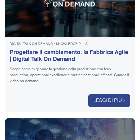
DIGITAL TALK ON DEMAND
/
KNOWLEDGE PILLS
Progettare il cambiamento: la Fabbrica Agile
| Digital Talk On Demand
Scopri come migliorare la gestione della produzione con lean
production, operational excellence e routine gestionali efficaci. Guarda il
video on demand.
LEGGI DI PIÙ