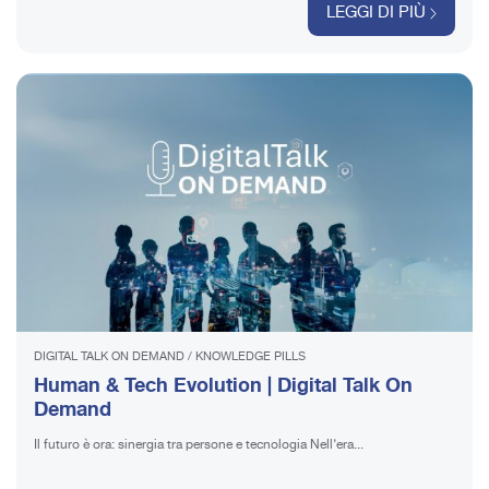
LEGGI DI PIÙ
DIGITAL TALK ON DEMAND
/
KNOWLEDGE PILLS
Human & Tech Evolution | Digital Talk On
Demand
Il futuro è ora: sinergia tra persone e tecnologia Nell’era...