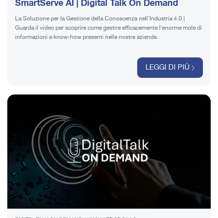
SmartServe AI | Digital Talk On Demand
La Soluzione per la Gestione della Conoscenza nell’Industria 4.0 |
Guarda il video per scoprire come gestire efficacemente l'enorme mole di
informazioni e know-how presenti nelle nostre aziende.
LEGGI DI PIÙ