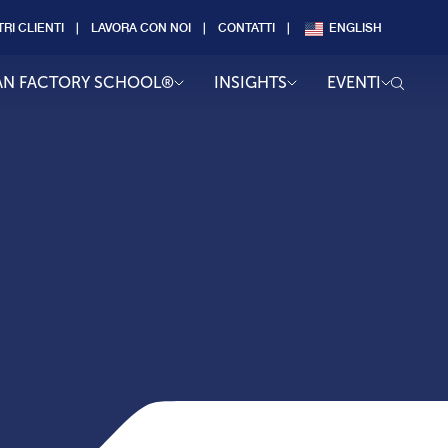
TRI CLIENTI
LAVORA CON NOI
CONTATTI
ENGLISH
AN FACTORY SCHOOL®
INSIGHTS
EVENTI