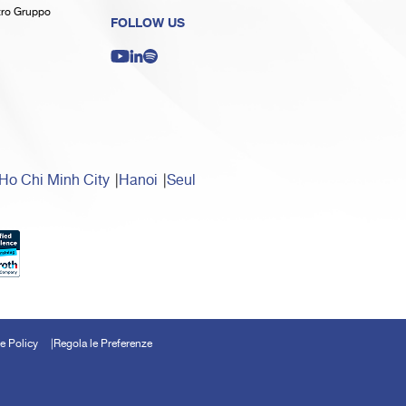
stro Gruppo
FOLLOW US
Ho Chi Minh City
Hanoi
Seul
e Policy
Regola le Preferenze