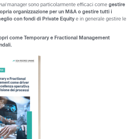
gestire
nal
manager sono particolarmente efficaci come
pria organizzazione per un M&A o gestire tutti i
eglio con fondi di Private Equity
e in generale gestire le
 scopri come Temporary e Fractional Management
ndali.