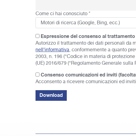
Come ci hai conosciuto *
Espressione del consenso al trattamento 
Autorizzo il trattamento dei dati personali da me
nell’informativa
, conformemente a quanto previ
2003, n. 196 (“Codice in materia di protezione 
(UE) 2016/679 (“Regolamento Generale sulla Pr
Consenso comunicazioni ed inviti (facolta
Acconsento a ricevere comunicazioni ed inviti 