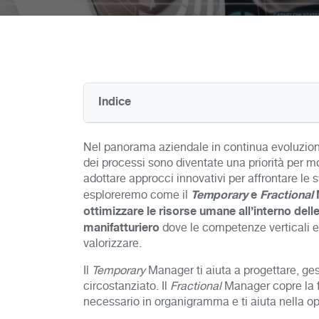
Indice
Nel panorama aziendale in continua evoluzion
dei processi sono diventate una priorità per mo
adottare approcci innovativi per affrontare le
Temporary
e
Fractional
esploreremo come il
ottimizzare le risorse umane all’interno dell
manifatturiero
dove le competenze verticali e 
valorizzare.
Il
Temporary
Manager ti aiuta a progettare, ges
circostanziato. Il
Fractional
Manager copre la f
necessario in organigramma e ti aiuta nella op