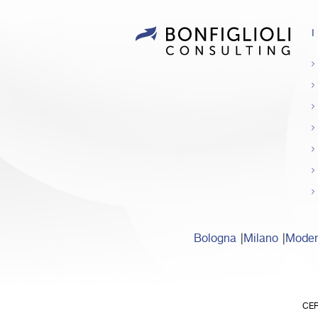
I
Bologna
Milano
Mode
CER