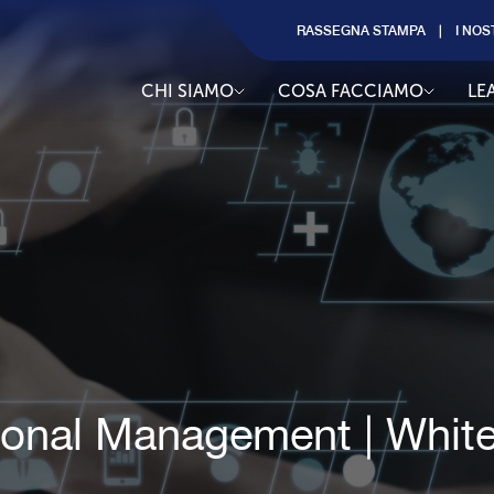
RASSEGNA STAMPA
I NOS
CHI SIAMO
COSA FACCIAMO
LE
ional Management | Whit