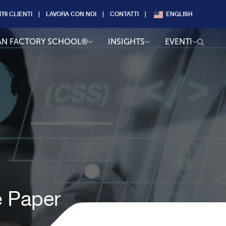
TRI CLIENTI
LAVORA CON NOI
CONTATTI
ENGLISH
AN FACTORY SCHOOL®
INSIGHTS
EVENTI
e Paper