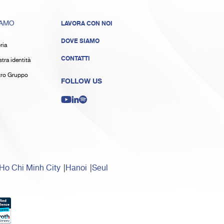
IAMO
LAVORA CON NOI
DOVE SIAMO
ria
CONTATTI
tra identità
stro Gruppo
FOLLOW US
Ho Chi Minh City
Hanoi
Seul