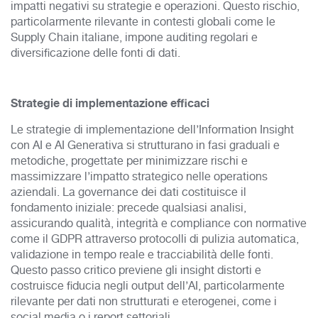
impatti negativi su strategie e operazioni. Questo rischio,
particolarmente rilevante in contesti globali come le
Supply Chain italiane, impone auditing regolari e
diversificazione delle fonti di dati.
Strategie di implementazione efficaci
Le strategie di implementazione dell’Information Insight
con AI e AI Generativa si strutturano in fasi graduali e
metodiche, progettate per minimizzare rischi e
massimizzare l’impatto strategico nelle operations
aziendali. La governance dei dati costituisce il
fondamento iniziale: precede qualsiasi analisi,
assicurando qualità, integrità e compliance con normative
come il GDPR attraverso protocolli di pulizia automatica,
validazione in tempo reale e tracciabilità delle fonti.
Questo passo critico previene gli insight distorti e
costruisce fiducia negli output dell’AI, particolarmente
rilevante per dati non strutturati e eterogenei, come i
social media o i report settoriali.​