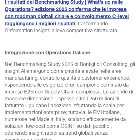
I risultati del Benchmarking Study | What’s up nelle
Operations? edizione 2025 conferma che le imprese
con roadmap digitali chiare e coinvolgimento C-level
raggiungono i migliori risultati
, trasformando
l’Information Insight in leva competitiva strutturata.
Integrazione con Operations Italiane
Nel Benchmarking Study 2025 di Bonfiglioli Consulting, gli
insight AI emergono come priorità elevate nelle aree
manufacturing, controllo qualità e customer experience,
rispondendo alle esigenze di un campione dominato da
imprese B2B con Supply Chain complesse. Le aziende di
maggiore dimensione – spesso oltre i 250 milioni di
fatturato – guidano l’adozione, sfruttando la scala per
implementazioni enterprise; tuttavia, le PMI italiane,
numerose nel Made in Italy, scalano efficacemente da
soluzioni low-cost come OSINT su dati pubblici,
ottenendo insight rapidi su trend globali senza