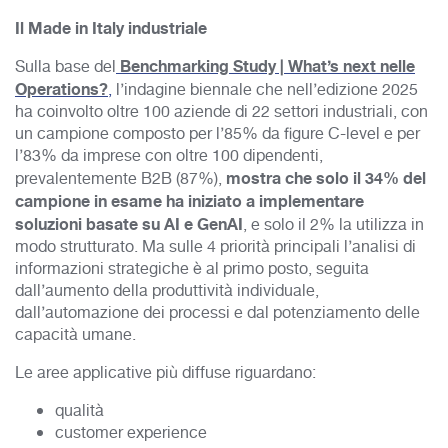
Il Made in Italy industriale
B
enchmarking Study | What’s next nelle
Sulla base
del
Operations?
,
l’indagine biennale che nell’edizione 2025
ha coinvolto oltre 100 aziende di 22 settori industriali, con
un campione composto per l’85% da figure C-level e per
l’83% da imprese con oltre 100 dipendenti,
mostra che solo il 34% del
prevalentemente B2B (87%),
campione in esame ha iniziato a implementare
soluzioni basate su AI e GenAI
, e solo il 2% la utilizza in
modo strutturato. Ma sulle 4 priorità principali l’analisi di
informazioni strategiche è al primo posto, seguita
dall’aumento della produttività individuale,
dall’automazione dei processi e dal potenziamento delle
capacità umane.
Le aree applicative più diffuse riguardano:
qualità
customer experience