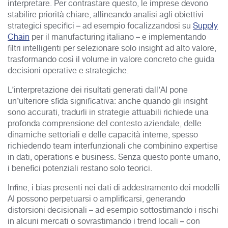
interpretare. Per contrastare questo, le imprese devono
stabilire priorità chiare, allineando analisi agli obiettivi
strategici specifici – ad esempio focalizzandosi su
Supply
Chain
per il manufacturing italiano – e implementando
filtri intelligenti per selezionare solo insight ad alto valore,
trasformando così il volume in valore concreto che guida
decisioni operative e strategiche.​
L’interpretazione dei risultati generati dall’AI pone
un’ulteriore sfida significativa: anche quando gli insight
sono accurati, tradurli in strategie attuabili richiede una
profonda comprensione del contesto aziendale, delle
dinamiche settoriali e delle capacità interne, spesso
richiedendo team interfunzionali che combinino expertise
in dati, operations e business. Senza questo ponte umano,
i benefici potenziali restano solo teorici.​
Infine, i bias presenti nei dati di addestramento dei modelli
AI possono perpetuarsi o amplificarsi, generando
distorsioni decisionali – ad esempio sottostimando i rischi
in alcuni mercati o sovrastimando i trend locali – con