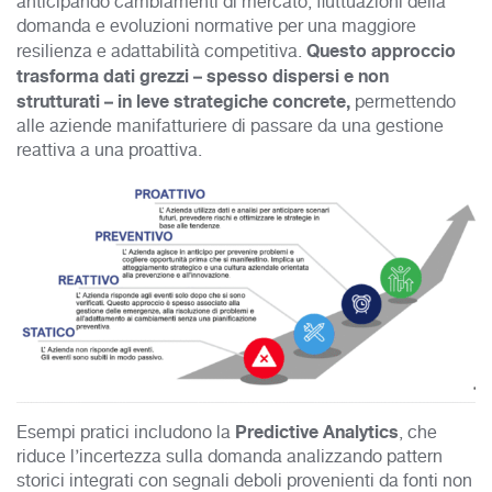
anticipando cambiamenti di mercato, fluttuazioni della
domanda e evoluzioni normative per una maggiore
Questo approccio
resilienza e adattabilità competitiva.
trasforma dati grezzi – spesso dispersi e non
strutturati – in leve strategiche concrete,
permettendo
alle aziende manifatturiere di passare da una gestione
reattiva a una proattiva.
Predictive Analytics
Esempi pratici includono la
, che
riduce l’ince
rtezza sulla domanda analizzando pattern
storici integrati con segnali deboli provenienti da fonti non