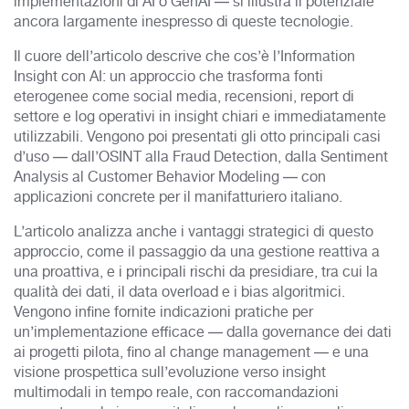
implementazioni di AI o GenAI — si illustra il potenziale
ancora largamente inespresso di queste tecnologie.
Il cuore dell’articolo descrive che cos’è l’Information
Insight con AI: un approccio che trasforma fonti
eterogenee come social media, recensioni, report di
settore e log operativi in insight chiari e immediatamente
utilizzabili. Vengono poi presentati gli otto principali casi
d’uso — dall’OSINT alla Fraud Detection, dalla Sentiment
Analysis al Customer Behavior Modeling — con
applicazioni concrete per il manifatturiero italiano.
L’articolo analizza anche i vantaggi strategici di questo
approccio, come il passaggio da una gestione reattiva a
una proattiva, e i principali rischi da presidiare, tra cui la
qualità dei dati, il data overload e i bias algoritmici.
Vengono infine fornite indicazioni pratiche per
un’implementazione efficace — dalla governance dei dati
ai progetti pilota, fino al change management — e una
visione prospettica sull’evoluzione verso insight
multimodali in tempo reale, con raccomandazioni