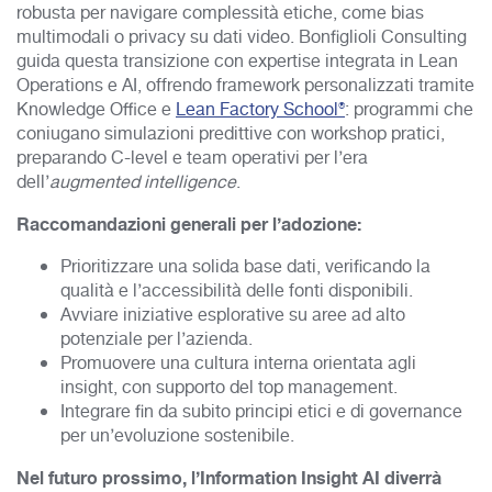
robusta per navigare complessità etiche, come bias
multimodali o privacy su dati video.
Bonfiglioli Consulting
guida questa transizione con expertise integrata in Lean
Operations e AI, offrendo framework personalizzati tramite
Knowledge Office e
Lean Factory School®
: programmi che
coniugano simulazioni predittive con workshop pratici,
preparando C-level e team operativi per l’era
dell’
augmented
intelligence
.
Raccomandazioni generali per l’adozione:
Prioritizzare una solida base dati, verificando la
qualità e l’accessibilità delle fonti disponibili.
Avviare iniziative esplorative su aree ad alto
potenziale per l’azienda.
Promuovere una cultura interna orientata agli
insight, con supporto del top management.
Integrare fin da subito principi etici e di governance
per un’evoluzione sostenibile.
Nel futuro prossimo, l’Information Insight AI diverrà