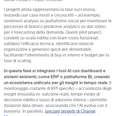
I progetti pilota rappresentano la fase successiva,
testando use case mirati e circoscritti – ad esempio,
sentiment analysis su piattaforme social per monitorare le
percezioni di brand o predictive analytics su dati storici
per il forecasting della domanda. Questi pilot project,
condotti su scala ridotta con team cross-funzionali,
validano l’efficacia tecnica, identificano ostacoli
organizzativi e generano quick win dimostrabili,
facilitando l’ottenimento di buy-in interno e budget per la
fase di scaling.
In questa fase si integrano i tool AI con dashboard e
sistemi esist
enti, come ERP o piattaforme BI, creando
un ecosistema unificato per gli insight in tempo reale.
Il
monitoraggio costante di KPI specifici – accuratezza degli
insight (misurata vs. outcome reali), tempo medio di
decisione ridotto e tasso di adozione interna – permette
iterazioni data-driven, assicurando che l’AI evolva con il
business.
In parallelo,
lanciare progetti di Change