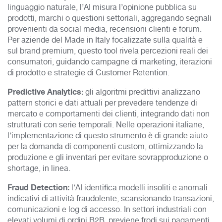
linguaggio naturale, l’AI misura l’opinione pubblica su
prodotti, marchi o questioni settoriali, aggregando segnali
provenienti da social media, recensioni clienti e forum.
Per aziende del Made in Italy focalizzate sulla qualità e
sul brand premium, questo tool rivela percezioni reali dei
consumatori, guidando campagne di marketing, iterazioni
di prodotto e strategie di Customer Retention.​
Predictive Analytics:
gli algoritmi predittivi analizzano
pattern storici e dati attuali per prevedere tendenze di
mercato e comportamenti dei clienti, integrando dati non
strutturati con serie temporali. Nelle operazioni italiane,
l’implementazione di questo strumento è di grande aiuto
per la domanda di componenti custom, ottimizzando la
produzione e gli inventari per evitare sovrapproduzione o
shortage, in linea.
Fraud Detection:
l’AI identifica modelli insoliti e anomali
indicativi di attività fraudolente, scansionando transazioni,
comunicazioni e log di accesso. In settori industriali con
elevati volumi di ordini B2B, previene frodi sui pagamenti,