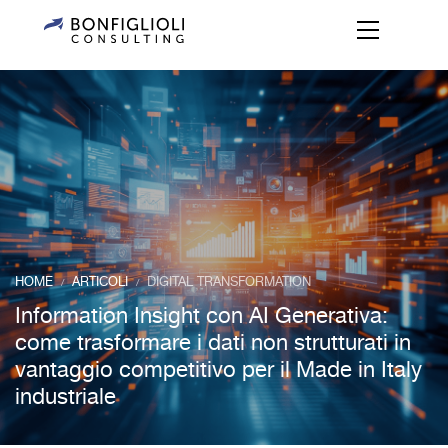
HOME
ARTICOLI
DIGITAL TRANSFORMATION
/
/
Information Insight con AI Generativa:
come trasformare i dati non strutturati in
vantaggio competitivo per il Made in Italy
industriale