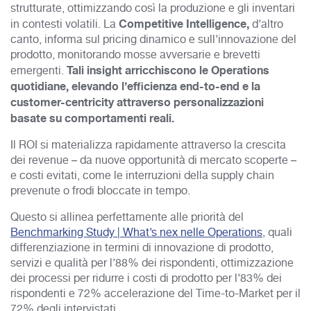
strutturate, ottimizzando così la produzione e gli inventari
Competitive Intelligence,
in contesti volatili.
La
d’altro
canto, informa sul pricing dinamico e sull’i
nnovazione del
prodotto, monitorando mosse avversarie e brevetti
Tali insight arricchiscono le Operations
emergenti.
quotidiane, elevando l’efficienza end-to-end e la
customer-centricity attraverso personalizzazioni
basate su comportamenti reali.
Il ROI si materializza rapidamente attraverso la crescita
dei revenue – da nuove opportunità di mercato scoperte –
e costi evitati, come le interruzioni della supply chain
prevenute o frodi bloccate in tempo.
Questo si allinea perfettamente alle priorità del
Benchmarking Study | What’s nex nelle Operations
, quali
differenziazione in termini di innovazione di prodotto,
servizi e qualità per l’88% dei rispondenti, ottimizzazione
dei processi per ridurre i costi di prodotto per l’83% dei
rispondenti e 72% accelerazione del Time-to-Market per il
72% degli intervistati.