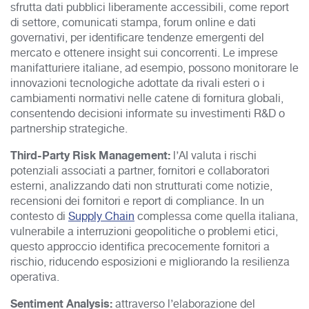
sfrutta dati pubblici liberamente accessibili, come report
di settore, comunicati stampa, forum online e dati
governativi, per identificare tendenze emergenti del
mercato e ottenere insight sui concorrenti. Le imprese
manifatturiere italiane, ad esempio, possono monitorare le
innovazioni tecnologiche adottate da rivali esteri o i
cambiamenti normativi nelle catene di fornitura globali,
consentendo decisioni informate su investimenti R&D o
partnership strategiche.​
Third-Party Risk Management:
l’AI valuta i rischi
potenziali associati a partner, fornitori e collaboratori
esterni, analizzando dati non strutturati come notizie,
recensioni dei fornitori e report di compliance. In un
contesto di
Supply Chain
complessa come quella italiana,
vulnerabile a interruzioni geopolitiche o problemi etici,
questo approccio identifica precocemente fornitori a
rischio, riducendo esposizioni e migliorando la resilienza
operativa.​
Sentiment Analysis:
attraverso l’elaborazione del