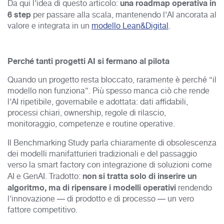
una roadmap operativa in
Da qui l’idea di questo articolo:
6 step
per passare alla scala, mantenendo l’AI ancorata al
valore e integrata in un
modello Lean&Digital
.
Perché tanti progetti AI si fermano al pilota
Quando un progetto resta bloccato, raramente è perché “il
modello non funziona”. Più spesso manca ciò che rende
l’AI ripetibile, governabile e adottata: dati affidabili,
processi chiari, ownership, regole di rilascio,
monitoraggio, competenze e routine operative.
Il Benchmarking Study parla chiaramente di obsolescenza
dei modelli manifatturieri tradizionali e del passaggio
verso la smart factory con integrazione di soluzioni come
non si tratta solo di inserire un
AI e GenAI. Tradotto:
algoritmo, ma di ripensare i modelli operativi
rendendo
l’innovazione — di prodotto e di processo — un vero
fattore competitivo.