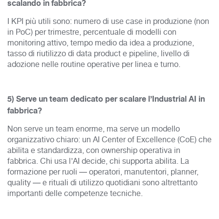
scalando in fabbrica?
I KPI più utili sono: numero di use case in produzione (non
in PoC) per trimestre, percentuale di modelli con
monitoring attivo, tempo medio da idea a produzione,
tasso di riutilizzo di data product e pipeline, livello di
adozione nelle routine operative per linea e turno.
5) Serve un team dedicato per scalare l’Industrial AI in
fabbrica?
Non serve un team enorme, ma serve un modello
organizzativo chiaro: un AI Center of Excellence (CoE) che
abilita e standardizza, con ownership operativa in
fabbrica. Chi usa l’AI decide, chi supporta abilita. La
formazione per ruoli — operatori, manutentori, planner,
quality — e rituali di utilizzo quotidiani sono altrettanto
importanti delle competenze tecniche.