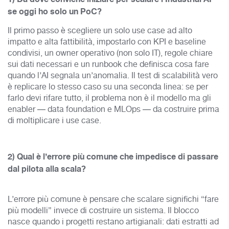
se oggi ho solo un PoC?
Il primo passo è scegliere un solo use case ad alto
impatto e alta fattibilità, impostarlo con KPI e baseline
condivisi, un owner operativo (non solo IT), regole chiare
sui dati necessari e un runbook che definisca cosa fare
quando l’AI segnala un’anomalia. Il test di scalabilità vero
è replicare lo stesso caso su una seconda linea: se per
farlo devi rifare tutto, il problema non è il modello ma gli
enabler — data foundation e MLOps — da costruire prima
di moltiplicare i use case.
2) Qual è l’errore più comune che impedisce di passare
dal pilota alla scala?
L’errore più comune è pensare che scalare significhi “fare
più modelli” invece di costruire un sistema. Il blocco
nasce quando i progetti restano artigianali: dati estratti ad