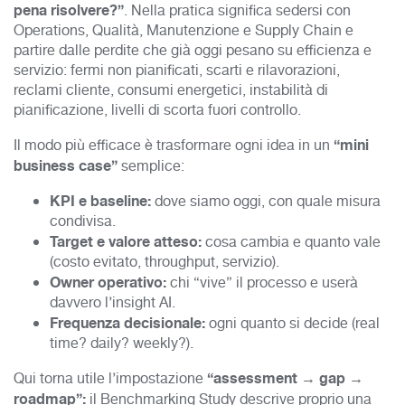
pena risolvere?”
. Nella pratica significa sedersi con
Operations, Qualità, Manutenzione e Supply Chain e
partire dalle perdite che già oggi pesano su efficienza e
servizio: fermi non pianificati, scarti e rilavorazioni,
reclami cliente, consumi energetici, instabilità di
pianificazione, livelli di scorta fuori controllo.
“mini
Il modo più efficace è trasformare ogni idea in un
business case”
semplice:
KPI e baseline:
dove siamo oggi, con quale misura
condivisa.
Target e valore atteso:
cosa cambia e quanto vale
(costo evitato, throughput, servizio).
Owner operativo:
chi “vive” il processo e userà
davvero l’insight AI.
Frequenza decisionale:
ogni quanto si decide (real
time? daily? weekly?).
“assessment → gap →
Qui torna utile l’impostazione
roadmap”:
il Benchmarking Study descrive proprio una