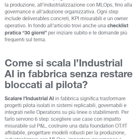
la produzione, all’industrializzazione con MLOps, fino alla
governance e all’adozione organizzativa. Ogni step
include deliverables concreti, KPI misurabili e un owner
checklist
operativo. In fondo all’articolo trovi anche una
pratica “30 giorni”
per iniziare subito e le domande più
frequenti sul tema.
Come si scala l’Industrial
AI in fabbrica senza restare
bloccati al pilota?
Scalare l’Industrial AI
in fabbrica significa trasformare
progetti pilota isolati in sistemi replicabili, governabili e
integrati nelle Operations su più linee o stabilimenti. Per
farlo servono 6 step: scegliere use case con impatto
misurabile sul P&L, costruire una data foundation OT/IT
affidabile, progettare modelli robusti per la produzione,