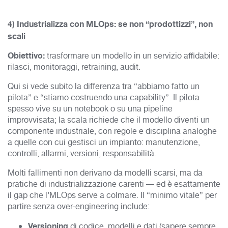
4) Industrializza con MLOps: se non “prodottizzi”, non
scali
Obiettivo:
trasformare un modello in un servizio affidabile:
rilasci, monitoraggi, retraining, audit.
Qui si vede subito la differenza tra “abbiamo fatto un
pilota” e “stiamo costruendo una capability”. Il pilota
spesso vive su un notebook o su una pipeline
improvvisata; la scala richiede che il modello diventi un
componente industriale, con regole e disciplina analoghe
a quelle con cui gestisci un impianto: manutenzione,
controlli, allarmi, versioni, responsabilità.
Molti fallimenti non derivano da modelli scarsi, ma da
pratiche di industrializzazione carenti — ed è esattamente
il gap che l’MLOps serve a colmare. Il “minimo vitale” per
partire senza over-engineering include:
Versioning
di codice, modelli e dati (sapere sempre