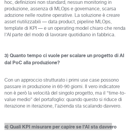
hoc, definizioni non standard, nessun monitoring in
produzione, assenza di MLOps e governance, scarsa
adozione nelle routine operative. La soluzione è creare
asset riutilizzabili — data product, pipeline MLOps,
template di KPI — e un operating model chiaro che renda
l’AI parte del modo di lavorare quotidiano in fabbrica.
3) Quanto tempo ci vuole per scalare un progetto di AI
dal PoC alla produzione?
Con un approccio strutturato i primi use case possono
passare in produzione in 60-90 giorni. Il vero indicatore
non è però la velocità del singolo progetto, ma il “time-to-
value medio” del portafoglio: quando questo si riduce di
iterazione in iterazione, l’azienda sta scalando davvero.
4) Quali KPI misurare per capire se l’AI sta davve
ro