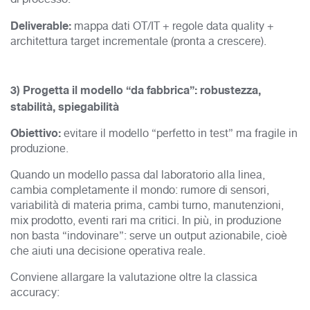
Deliverable:
mappa dati OT/IT + regole data quality +
architettura target incrementale (pronta a crescere).
3) Progetta il modello “da fabbrica”: robustezza,
stabilità, spiegabilità
Obiettivo:
evitare il modello “perfetto in test” ma fragile in
produzione.
Quando un modello passa dal laboratorio alla linea,
cambia completamente il mondo: rumore di sensori,
variabilità di materia prima, cambi turno, manutenzioni,
mix prodotto, eventi rari ma critici. In più, in produzione
non basta “indovinare”: serve un output azionabile, cioè
che aiuti una decisione operativa reale.
Conviene allargare la valutazione oltre la classica
accuracy: