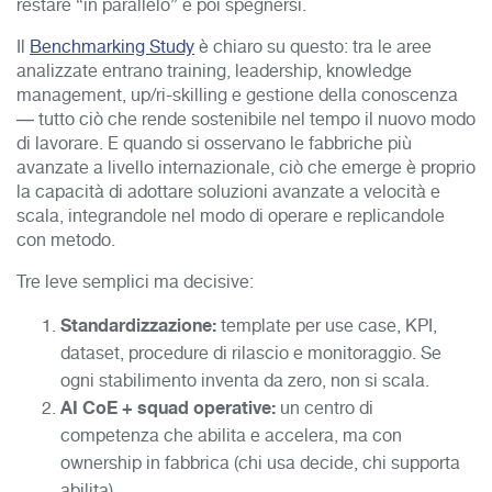
restare “in parallelo” e poi spegnersi.
Il
Benchmarking Study
è chiaro su questo: tra le aree
analizzate entrano training, leadership, knowledge
management, up/ri-skilling e gestione della conoscenza
— tutto ciò che rende sostenibile nel tempo il nuovo modo
di lavorare. E quando si osservano le fabbriche più
avanzate a livello internazionale, ciò che emerge è proprio
la capacità di adottare soluzioni avanzate a velocità e
scala, integrandole nel modo di operare e replicandole
con metodo.
Tre leve semplici ma decisive:
Standardizzazione:
template per use case, KPI,
dataset, procedure di rilascio e monitoraggio. Se
ogni stabilimento inventa da zero, non si scala.
AI CoE + squad operative:
un centro di
competenza che abilita e accelera, ma con
ownership in fabbrica (chi usa decide, chi supporta
abilita).