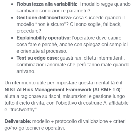
Robustezza alla variabilità:
il modello regge quando
cambiano condizioni e parametri?
Gestione dell’incertezza:
cosa succede quando il
modello “non è sicuro”? Ci sono soglie, fallback,
procedure?
Explainability operativa:
l’operatore deve capire
cosa fare e perché, anche con spiegazioni semplici
e orientate al processo.
Test su edge case:
guasti rari, difetti intermittenti,
combinazioni anomale che però fanno male quando
arrivano.
Un riferimento utile per impostare questa mentalità è il
NIST AI Risk Management Framework (AI RMF 1.0)
:
aiuta a ragionare su rischi, misurazioni e gestione lungo
tutto il ciclo di vita, con l’obiettivo di costruire AI affidabile
e “trustworthy”.
Deliverable:
modello + protocollo di validazione + criteri
go/no-go tecnici e operativi.