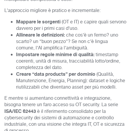
L’approccio migliore è pratico e incrementale:
Mappare le sorgenti
(OT e IT) e capire quali servono
davvero per i primi casi d’uso.
Allineare le definizioni:
che cos’è un fermo? uno
scarto? un “buon pezzo”? Se non c’è lingua
comune, l’AI amplifica l’ambiguità.
Impostare regole minime di qualità:
timestamp
coerenti, unità di misura, tracciabilità lotto/ordine,
completezza del dato.
Creare “data products” per dominio
(Qualità,
Manutenzione, Energia, Planning): dataset e logiche
riutilizzabili che diventano asset per più modelli.
E mentre si aumentano connettività e integrazione,
bisogna tenere un faro acceso su OT security. La serie
ISA/IEC 62443
è il riferimento consolidato per la
cybersecurity dei sistemi di automazione e controllo
industriale, con una visione che integra IT, OT e sicurezza
di processo.