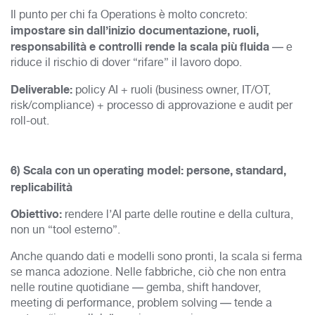
Il punto per chi fa Operations è molto concreto:
impostare sin dall’inizio documentazione, ruoli,
responsabilità e controlli rende la scala più fluida
— e
riduce il rischio di dover “rifare” il lavoro dopo.
Deliverable:
policy AI + ruoli (business owner, IT/OT,
risk/compliance) + processo di approvazione e audit per
roll-out.
6) Scala con un operating model: persone, standard,
replicabilità
Obiettivo:
rendere l’AI parte delle routine e della cultura,
non un “tool esterno”.
Anche quando dati e modelli sono pronti, la scala si ferma
se manca adozione. Nelle fabbriche, ciò che non entra
nelle routine quotidiane — gemba, shift handover,
meeting di performance, problem solving — tende a