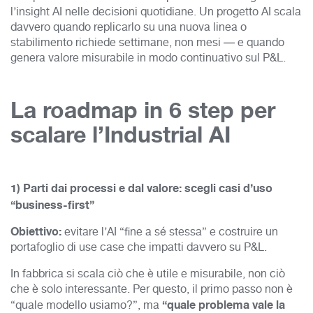
l’insight AI nelle decisioni quotidiane. Un progetto AI scala
davvero quando replicarlo su una nuova linea o
stabilimento richiede settimane, non mesi — e quando
genera valore misurabile in modo continuativo sul P&L.
La roadmap in 6 step per
scalare l’Industrial AI
1) Parti dai processi e dal valore: scegli casi d’uso
“business-first”
Obiettivo:
evitare l’AI “fine a sé stessa” e costruire un
portafoglio di use case che impatti davvero su P&L.
In fabbrica si scala ciò che è utile e misurabile, non ciò
che è solo interessante. Per questo, il primo passo non è
“quale problema vale la
“quale modello usiamo?”, ma