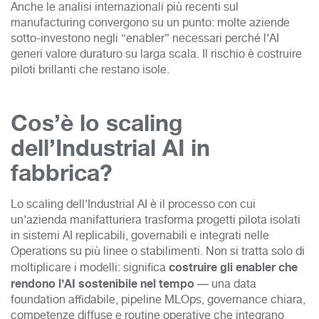
Anche le analisi internazionali più recenti sul
manufacturing convergono su un punto: molte aziende
sotto-investono negli “enabler” necessari perché l’AI
generi valore duraturo su larga scala. Il rischio è costruire
piloti brillanti che restano isole.
Cos’è lo scaling
dell’Industrial AI in
fabbrica?
Lo scaling dell’Industrial AI è il processo con cui
un’azienda manifatturiera trasforma progetti pilota isolati
in sistemi AI replicabili, governabili e integrati nelle
Operations su più linee o stabilimenti. Non si tratta solo di
costruire gli enabler che
moltiplicare i modelli: significa
rendono l’AI sostenibile nel tempo
— una data
foundation affidabile, pipeline MLOps, governance chiara,
competenze diffuse e routine operative che integrano