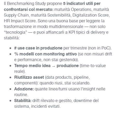
5 indicatori utili per
Il Benchmarking Study propone
confrontarsi col mercato:
maturità Operations, maturità
Supply Chain, maturità Sostenibilità, Digitalization Score,
HR Impact Score. Sono una buona base per leggere la
trasformazione in modo multidimensionale — non solo
“tecnologia” — e puoi affiancarli a KPI tipici di delivery e
stabilità:
# use case in produzione
per trimestre (non in PoC).
% modelli con monitoring attivo
(se non misuri drift
e performance, non stai gestendo).
Tempo medio idea → produzione
(time-to-value
reale).
Riutilizzo asset
(data products, pipeline,
componenti): quando riusi, stai scalando.
Adozione:
quante linee/turni usano l’insight nelle
routine.
Stabilità:
drift rilevato e gestito, downtime del
sistema, incidenti evitati.