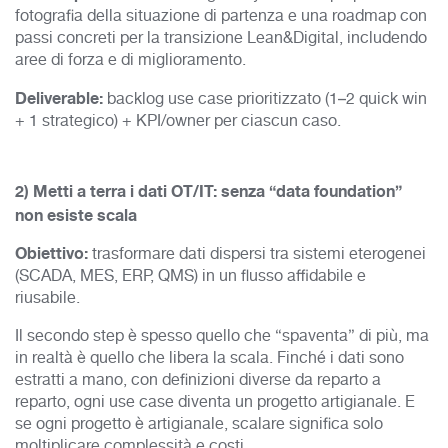
fotografia della situazione di partenza e una roadmap con
passi concreti per la transizione Lean&Digital, includendo
aree di forza e di miglioramento.
Deliverable:
backlog use case prioritizzato (1–2 quick win
+ 1 strategico) + KPI/owner per ciascun caso.
2) Metti a terra i dati OT/IT: senza “data foundation”
non esiste scala
Obiettivo:
trasformare dati dispersi tra sistemi eterogenei
(SCADA, MES, ERP, QMS) in un flusso affidabile e
riusabile.
Il secondo step è spesso quello che “spaventa” di più, ma
in realtà è quello che libera la scala. Finché i dati sono
estratti a mano, con definizioni diverse da reparto a
reparto, ogni use case diventa un progetto artigianale. E
se ogni progetto è artigianale, scalare significa solo
moltiplicare complessità e costi.