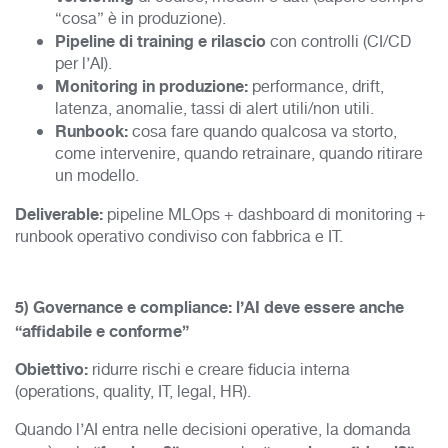
“cosa” è in produzione).
Pipeline di training e rilascio
con controlli (CI/CD
per l’AI).
Monitoring in produzione:
performance, drift,
latenza, anomalie, tassi di alert utili/non utili.
Runbook:
cosa fare quando qualcosa va storto,
come intervenire, quando retrainare, quando ritirare
un modello.
Deliverable:
pipeline MLOps + dashboard di monitoring +
runbook operativo condiviso con fabbrica e IT.
5) Governance e compliance: l’AI deve essere anche
“affidabile e conforme”
Obiettivo:
ridurre rischi e creare fiducia interna
(operations, quality, IT, legal, HR).
Quando l’AI entra nelle decisioni operative, la domanda