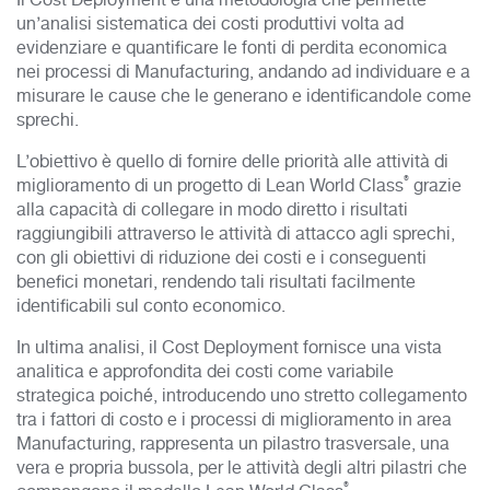
Il Cost Deployment è una metodologia che permette
un’analisi sistematica dei costi produttivi volta ad
evidenziare e quantificare le fonti di perdita economica
nei processi di Manufacturing, andando ad individuare e a
misurare le cause che le generano e identificandole come
sprechi.
L’obiettivo è quello di fornire delle priorità alle attività di
®
miglioramento di un progetto di Lean World Class
grazie
alla capacità di collegare in modo diretto i risultati
raggiungibili attraverso le attività di attacco agli sprechi,
con gli obiettivi di riduzione dei costi e i conseguenti
benefici monetari, rendendo tali risultati facilmente
identificabili sul conto economico.
In ultima analisi, il Cost Deployment fornisce una vista
analitica e approfondita dei costi come variabile
strategica poiché, introducendo uno stretto collegamento
tra i fattori di costo e i processi di miglioramento in area
Manufacturing, rappresenta un pilastro trasversale, una
vera e propria bussola, per le attività degli altri pilastri che
®