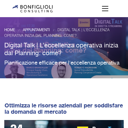
HOME
APPUNTAMENTI
DIGITAL TALK | L’ECCELLENZA
/
/
OPERATIVA INIZIA DAL PLANNING: COME?
Digital Talk | L’eccellenza operativa inizia
dal Planning: come?
Pianificazione efficace per l'eccellenza operativa
Ottimizza le risorse aziendali per soddisfare
la domanda di mercato