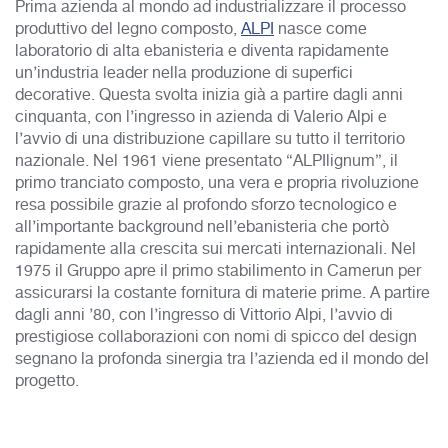
Prima azienda al mondo ad industrializzare il processo
produttivo del legno composto,
ALPI
nasce come
laboratorio di alta ebanisteria e diventa rapidamente
un’industria leader nella produzione di superfici
decorative. Questa svolta inizia già a partire dagli anni
cinquanta, con l’ingresso in azienda di Valerio Alpi e
l’avvio di una distribuzione capillare su tutto il territorio
nazionale. Nel 1961 viene presentato “ALPIlignum”, il
primo tranciato composto, una vera e propria rivoluzione
resa possibile grazie al profondo sforzo tecnologico e
all’importante background nell’ebanisteria che portò
rapidamente alla crescita sui mercati internazionali. Nel
1975 il Gruppo apre il primo stabilimento in Camerun per
assicurarsi la costante fornitura di materie prime. A partire
dagli anni ’80, con l’ingresso di Vittorio Alpi, l’avvio di
prestigiose collaborazioni con nomi di spicco del design
segnano la profonda sinergia tra l’azienda ed il mondo del
progetto.