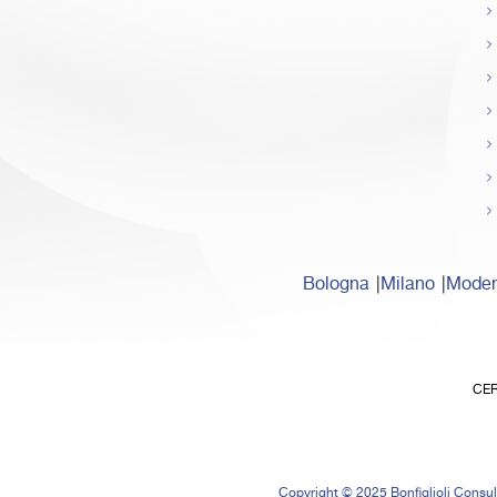
Bologna
Milano
Mode
CER
Copyright © 2025 Bonfiglioli Consult