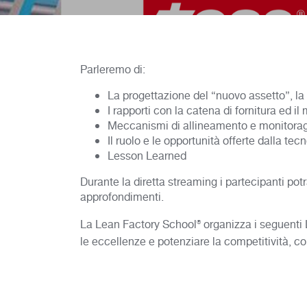
Parleremo di:
La progettazione del “nuovo assetto”, l
I rapporti con la catena di fornitura ed il
Meccanismi di allineamento e monitora
Il ruolo e le opportunità offerte dalla tec
Lesson Learned
Durante la diretta streaming i partecipanti po
approfondimenti.
La Lean Factory School® organizza i seguenti 
le eccellenze e potenziare la competitività, 