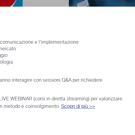
a comunicazione e l’implementazione
 mercato
ggio
nologia
tranno interagire con sessioni Q&A per richiedere
LIVE WEBINAR (corsi in diretta streaming) per valorizzare
con metodo e coinvolgimento.
Scopri di più >>