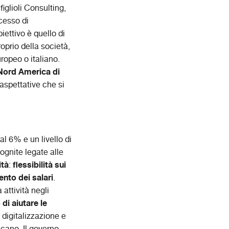
figlioli Consulting,
ocesso di
iettivo è quello di
oprio della società,
ropeo o italiano.
 Nord America di
aspettative che si
al 6% e un livello di
ognite legate alle
ità
flessibilità sui
:
nto dei salari
.
attività negli
di aiutare le
 digitalizzazione e