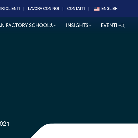
TRI CLIENTI
LAVORA CON NOI
CONTATTI
ENGLISH
AN FACTORY SCHOOL®
INSIGHTS
EVENTI
2021