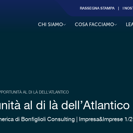
RASSEGNA STAMPA
I NOS
CHI SIAMO
COSA FACCIAMO
LE
PPORTUNITÀ AL DI LÀ DELL’ATLANTICO
ità al di là dell’Atlantico
erica di Bonfiglioli Consulting | Impresa&Imprese 1/