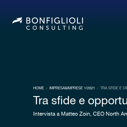
HOME
IMPRESA&IMPRESE 1/2021
TRA SFIDE E O
/
/
Tra sfide e opportun
Intervista a Matteo Zoin, CEO North Am