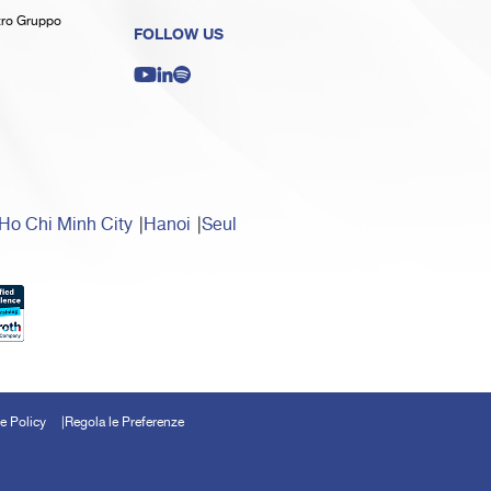
stro Gruppo
FOLLOW US
Ho Chi Minh City
Hanoi
Seul
e Policy
Regola le Preferenze