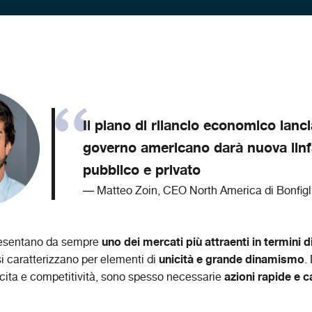
Il piano di rilancio economico lanci
governo americano darà nuova linfa
pubblico e privato
Matteo Zoin, CEO North America di Bonfigli
uno dei mercati più attraenti in termini 
presentano da sempre
unicità e grande dinamismo
si caratterizzano per elementi di
.
azioni rapide e 
cita e competitività, sono spesso necessarie