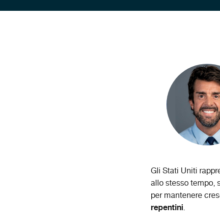
Gli Stati Uniti rap
allo stesso tempo, 
per mantenere cres
repentini
.