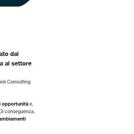
ato dal
 al settore
oli Consulting
di opportunità
e,
 Di conseguenza,
cambiamenti