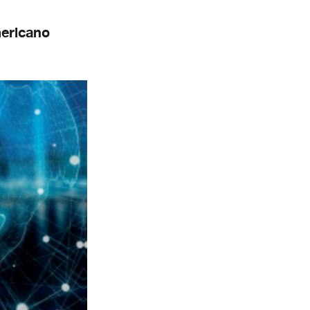
mericano