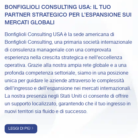
BONFIGLIOLI CONSULTING USA: IL TUO
PARTNER STRATEGICO PER L’ESPANSIONE SUI
MERCATI GLOBALI
Bonfiglioli Consulting USA è la sede americana di
Bonfiglioli Consulting, una primaria società internazionale
di consulenza manageriale con una comprovata
esperienza nella crescita strategica e nell’eccellenza
operativa. Grazie alla nostra ampia rete globale e a una
profonda competenza settoriale, siamo in una posizione
unica per guidare le aziende attraverso le complessità
dell’ingresso e dell’espansione nei mercati internazionali.
La nostra presenza negli Stati Uniti ci consente di offrire
un supporto localizzato, garantendo che il tuo ingresso in
nuovi territori sia fluido e di successo.
LEGGI DI PIÙ