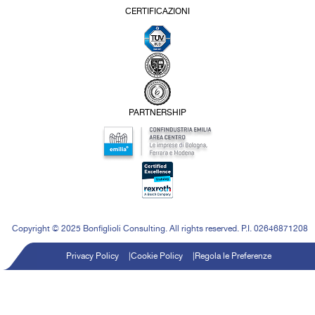
CERTIFICAZIONI
PARTNERSHIP
Copyright © 2025 Bonfiglioli Consulting. All rights reserved. P.I. 02646871208
Privacy Policy
Cookie Policy
Regola le Preferenze