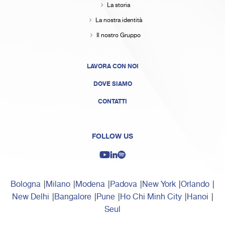
La storia
La nostra identità
Il nostro Gruppo
LAVORA CON NOI
DOVE SIAMO
CONTATTI
FOLLOW US
Bologna
Milano
Modena
Padova
New York
Orlando
New Delhi
Bangalore
Pune
Ho Chi Minh City
Hanoi
Seul