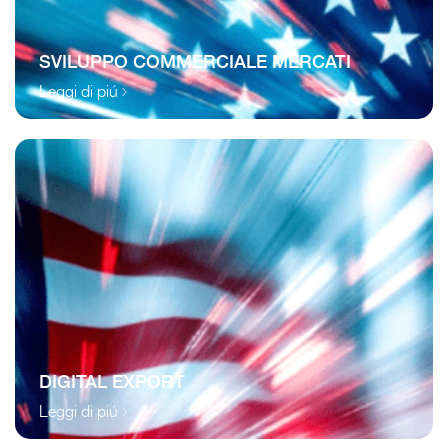
SVILUPPO COMMERCIALE MERCATI
Leggi di piú
DIGITAL EXPORT
Leggi di piú