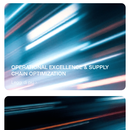
OPERATIONAL EXCELLENCE & SUPPLY
CHAIN OPTIMIZATION
Leggi di piú