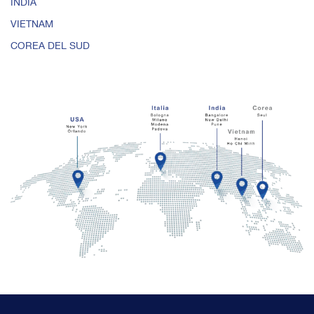
INDIA
VIETNAM
COREA DEL SUD