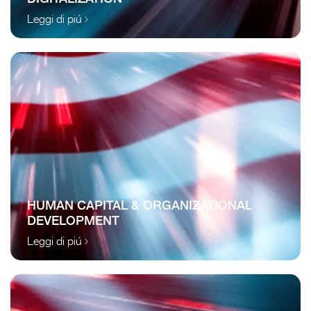
Leggi di piú
HUMAN CAPITAL & ORGANIZATIONAL
DEVELOPMENT
Leggi di piú