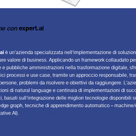
ne con
expert.ai
.ai
è un’azienda specializzata nell’implementazione di soluzioni e
are valore di business. Applicando un framework collaudato per 
 e pubbliche amministrazioni nella trasformazione digitale, sfru
ici processi e use case, tramite un approccio responsabile, tra
persone, problemi da risolvere e obiettivi da raggiungere. L’azi
zioni di natural language e centinaia di implementazioni di succ
i, basati sull’integrazione delle migliori tecnologie disponibili 
dge graph, tecniche di apprendimento automatico – machine/
ative AI).
https://www.expert.ai/