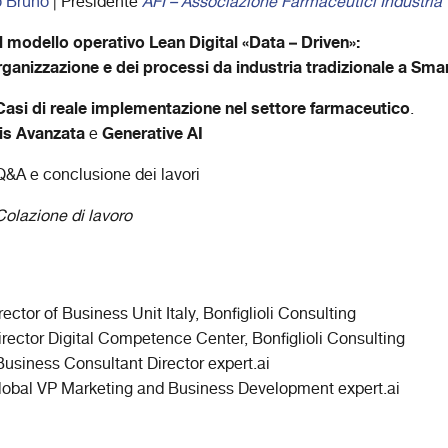
o Bruno
| Presidente
AFI – Associazione Farmaceutici Industria
Il modello operativo Lean Digital «Data – Driven»:
rganizzazione e dei processi da industria tradizionale a Sma
Casi di reale implementazione nel settore farmaceutico
.
is Avanzata
Generative AI
e
&A e conclusione dei lavori
olazione di lavoro
rector of Business Unit Italy, Bonfiglioli Consulting
Director Digital Competence Center, Bonfiglioli Consulting
Business Consultant Director expert.ai
Global VP Marketing and Business Development expert.ai