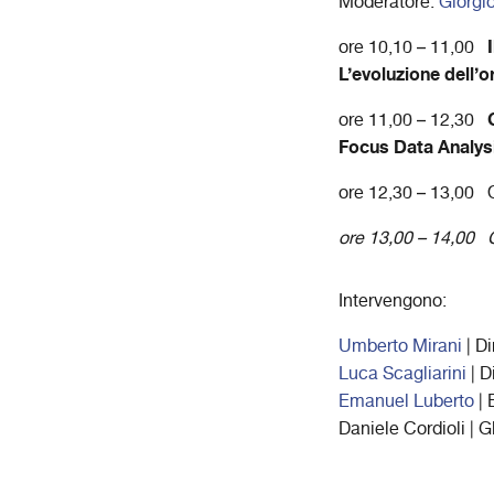
Moderatore:
Giorgi
ore 10,10 – 11,00
L’evoluzione dell’o
ore 11,00 – 12,30
Focus
Data Analys
ore 12,30 – 13,00 Q
ore 13,00 – 14,00 C
Intervengono:
Umberto Mirani
| Di
Luca Scagliarini
| 
Emanuel Luberto
| 
Daniele Cordioli | 