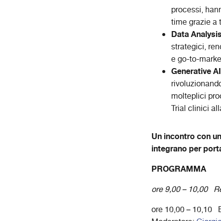
processi, hann
time grazie a 
Data Analysi
strategici, ren
e go-to-marke
Generative AI
rivoluzionando
molteplici pro
Trial clinici 
Un incontro con un 
integrano per porta
PROGRAMMA
ore 9,00 – 10,00 Re
ore 10,00 – 10,10 B