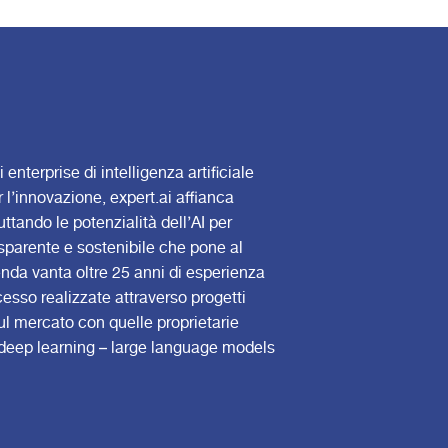
nterprise di intelligenza artificiale
l’innovazione, expert.ai affianca
ttando le potenzialità dell’AI per
sparente e sostenibile che pone al
enda vanta oltre 25 anni di esperienza
esso realizzate attraverso progetti
sul mercato con quelle proprietarie
deep learning – large language models