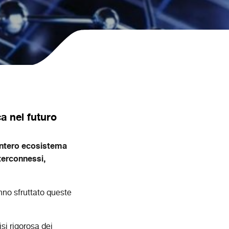
ca nel futuro
’intero ecosistema
nterconnessi,
nno sfruttato queste
si rigorosa dei