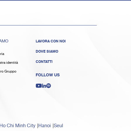
IAMO
LAVORA CON NOI
DOVE SIAMO
ria
CONTATTI
tra identità
stro Gruppo
FOLLOW US
Ho Chi Minh City
Hanoi
Seul