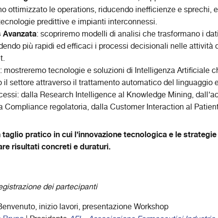
o ottimizzato le operations, riducendo inefficienze e sprechi, e
tecnologie predittive e impianti interconnessi.
s Avanzata
: scopriremo modelli di analisi che trasformano i dati
dendo più rapidi ed efficaci i processi decisionali nelle attività 
t.
: mostreremo tecnologie e soluzioni di Intelligenza Artificiale 
 il settore attraverso il trattamento automatico del linguaggio 
cessi: dalla Research Intelligence al Knowledge Mining, dall’a
alla Compliance regolatoria, dalla Customer Interaction al Pat
taglio pratico in cui l’innovazione tecnologica e le strategie
re risultati concreti e duraturi.
gistrazione dei partecipanti
envenuto, inizio lavori, presentazione Workshop