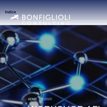
Indice
HOME
EVENTI
/