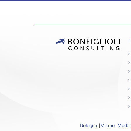
I
Bologna
Milano
Mode