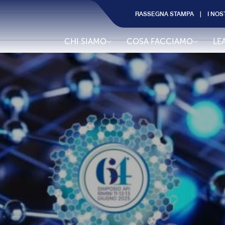
RASSEGNA STAMPA
I NOS
CHI SIAMO
COSA FACCIAMO
LE