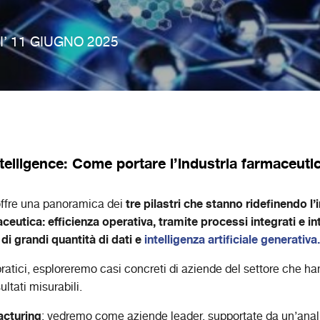
’ 11 GIUGNO 2025
Intelligence: Come portare l’industria farmaceuti
tre pilastri che stanno ridefinendo l
ffre una panoramica dei
aceutica: efficienza operativa, tramite processi integrati e i
di grandi quantità di dati e
intelligenza artificiale generativa.
ratici, esploreremo casi concreti di aziende del settore che ha
ultati misurabili.
cturing
: vedremo come aziende leader, supportate da un’anali