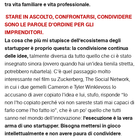
tra vita familiare e vita professionale.
STARE IN ASCOLTO, CONFRONTARSI, CONDIVIDERE
SONO LE PAROLE D’ORDINE PER GLI
IMPRENDITORI.
La cosa che più mi stupisce dell’ecosistema degli
startupper è proprio questa: la condivisione continua
delle idee,
talmente diversa da tutto quello che ci è stato
insegnato sinora (ovvero quando hai un’idea tienila stretta,
potrebbero rubartela). C’è quel passaggio molto
interessante nel film su Zuckerberg, The Social Network,
in cui i due gemelli Cameron e Tyler Winklevoss lo
accusano di aver copiato l’idea e lui, stufo, risponde “Io
non l’ho copiato perché voi non sareste stati mai capaci di
farlo come l’ho fatto io”, che è un po’ quello che tutti
l’esecuzione è la vera
sanno nel mondo dell’innovazione:
arma di uno startupper. Bisogna mettersi in gioco
intellettualmente e non avere paura di condividere
.