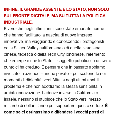
INFINE, IL GRANDE ASSENTE È LO STATO, NON SOLO
SUL FRONTE DIGITALE, MA SU TUTTA LA POLITICA
INDUSTRIALE.
È vero che negli ultimi anni sono state emanate norme
che hanno facilitato la nascita di nuove imprese
innovative, ma viaggiando e conoscendo i protagonisti
della Silicon Valley californiana o di quella israeliana,
cinese, tedesca o della Tech City londinese, l’elemento
che emerge è che lo Stato, il soggetto pubblico, a un certo
punto ci ha creduto. E pensare che in passato abbiamo
investito in aziende – anche private – per sostenerle nei
momenti di difficoltà, vedi Alitalia negli ultimi anni. Il
problema è che non adottiamo la stessa sensibilità in
ambito innovazione. Laddove invece in California o
Israele, nessuno si stupisce che lo Stato versi mezzo
È
miliardo di dollari l’anno per supportare questo settore.
come se ci ostinassimo a difendere i vecchi posti di