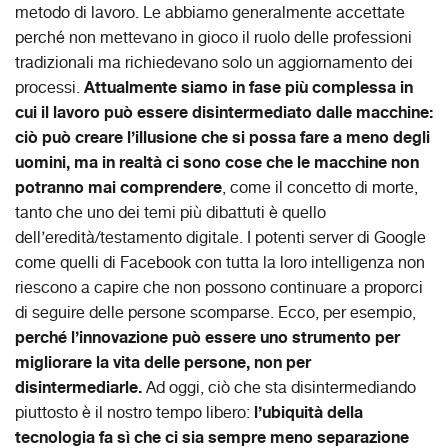
metodo di lavoro. Le abbiamo generalmente accettate
perché non mettevano in gioco il ruolo delle professioni
tradizionali ma richiedevano solo un aggiornamento dei
Attualmente siamo in fase più complessa in
processi.
cui il lavoro può essere disintermediato dalle macchine:
ciò può creare l’illusione che si possa fare a meno degli
uomini, ma in realtà ci sono cose che le macchine non
potranno mai comprendere
, come il concetto di morte,
tanto che uno dei temi più dibattuti è quello
dell’eredità/testamento digitale. I potenti server di Google
come quelli di Facebook con tutta la loro intelligenza non
riescono a capire che non possono continuare a proporci
di seguire delle persone scomparse. Ecco, per esempio,
perché l’innovazione può essere uno strumento per
migliorare la vita delle persone, non per
disintermediarle.
Ad oggi, ciò che sta disintermediando
l’ubiquità della
piuttosto è il nostro tempo libero:
tecnologia fa sì che ci sia sempre meno separazione