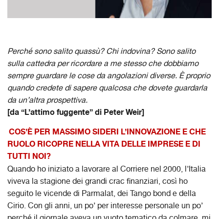
Perché sono salito quassù? Chi indovina? Sono salito
sulla cattedra per ricordare a me stesso che dobbiamo
sempre guardare le cose da angolazioni diverse. È proprio
quando credete di sapere qualcosa che dovete guardarla
da un’altra prospettiva.
[da “L’attimo fuggente” di Peter Weir]
COS’È PER MASSIMO SIDERI L’INNOVAZIONE E CHE
RUOLO RICOPRE NELLA VITA DELLE IMPRESE E DI
TUTTI NOI?
Quando ho iniziato a lavorare al Corriere nel 2000, l’Italia
viveva la stagione dei grandi crac finanziari, così ho
seguito le vicende di Parmalat, dei Tango bond e della
Cirio. Con gli anni, un po’ per interesse personale un po’
perché il giornale aveva un vuoto tematico da colmare, mi