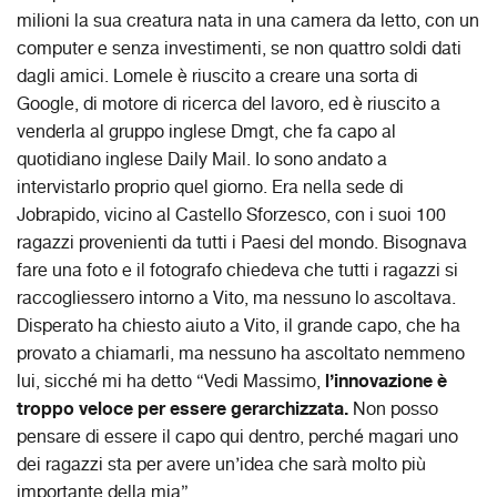
milioni la sua creatura nata in una camera da letto, con un
computer e senza investimenti, se non quattro soldi dati
dagli amici. Lomele è riuscito a creare una sorta di
Google, di motore di ricerca del lavoro, ed è riuscito a
venderla al gruppo inglese Dmgt, che fa capo al
quotidiano inglese Daily Mail. Io sono andato a
intervistarlo proprio quel giorno. Era nella sede di
Jobrapido, vicino al Castello Sforzesco, con i suoi 100
ragazzi provenienti da tutti i Paesi del mondo. Bisognava
fare una foto e il fotografo chiedeva che tutti i ragazzi si
raccogliessero intorno a Vito, ma nessuno lo ascoltava.
Disperato ha chiesto aiuto a Vito, il grande capo, che ha
provato a chiamarli, ma nessuno ha ascoltato nemmeno
l’innovazione è
lui, sicché mi ha detto “Vedi Massimo,
troppo veloce per essere gerarchizzata.
Non posso
pensare di essere il capo qui dentro, perché magari uno
dei ragazzi sta per avere un’idea che sarà molto più
importante della mia”.