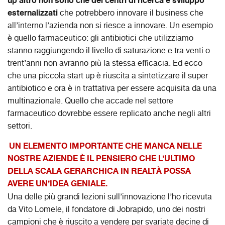
up altro non sono che dei centri di ricerca e sviluppo
esternalizzati
che potrebbero innovare il business che
all’interno l’azienda non si riesce a innovare. Un esempio
è quello farmaceutico: gli antibiotici che utilizziamo
stanno raggiungendo il livello di saturazione e tra venti o
trent’anni non avranno più la stessa efficacia. Ed ecco
che una piccola start up è riuscita a sintetizzare il super
antibiotico e ora è in trattativa per essere acquisita da una
multinazionale. Quello che accade nel settore
farmaceutico dovrebbe essere replicato anche negli altri
settori.
UN ELEMENTO IMPORTANTE CHE MANCA NELLE
NOSTRE AZIENDE È IL PENSIERO CHE L’ULTIMO
DELLA SCALA GERARCHICA IN REALTÀ POSSA
AVERE UN’IDEA GENIALE.
Una delle più grandi lezioni sull’innovazione l’ho ricevuta
da Vito Lomele, il fondatore di Jobrapido, uno dei nostri
campioni che è riuscito a vendere per svariate decine di