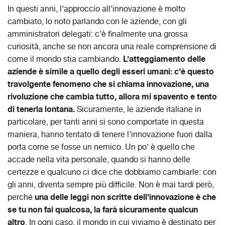
In questi anni, l’approccio all’innovazione è molto
cambiato, lo noto parlando con le aziende, con gli
amministratori delegati: c’è finalmente una grossa
curiosità, anche se non ancora una reale comprensione di
L’atteggiamento delle
come il mondo stia cambiando.
aziende è simile a quello degli esseri umani: c’è questo
travolgente fenomeno che si chiama innovazione, una
rivoluzione che cambia tutto, allora mi spavento e tento
di tenerla lontana.
Sicuramente, le aziende italiane in
particolare, per tanti anni si sono comportate in questa
maniera, hanno tentato di tenere l’innovazione fuori dalla
porta come se fosse un nemico. Un po’ è quello che
accade nella vita personale, quando si hanno delle
certezze e qualcuno ci dice che dobbiamo cambiarle: con
gli anni, diventa sempre più difficile. Non è mai tardi però,
una delle leggi non scritte dell’innovazione è che
perché
se tu non fai qualcosa, la farà sicuramente qualcun
altro
. In ogni caso, il mondo in cui viviamo è destinato per