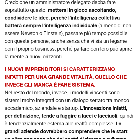
Credo che un amministratore delegato debba fare
mettersi in gioco ascoltando,
soprattutto questo:
condividere le idee, perché l’intelligenza collettiva
batterà sempre l’intelligenza individuale
(a meno di non
essere Newton o Einstein), passare più tempo possibile
con queste persone, anche senza che vi sia un legame
con il proprio business, perché parlare con loro può aprire
la mente a nuovi orizzonti.
I NUOVI IMPRENDITORI SI CARATTERIZZANO
INFATTI PER UNA GRANDE VITALITÀ, QUELLO CHE
INVECE GLI MANCA È FARE SISTEMA.
Nel resto del mondo, invece, i modelli vincenti sono
sistemi molto integrati con un dialogo serrato tra mondo
L’innovazione infatti,
accademico, aziendale e startup.
per definizione, tende a fuggire a lacci e lacciuoli
, quindi
Le
è tendenzialmente esterna alle realtà complesse.
grandi aziende dovrebbero comprendere che le start