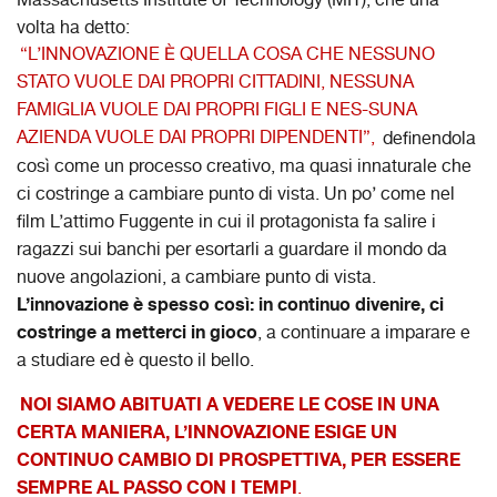
Massachusetts Institute of Technology (MIT), che una
volta ha detto:
“L’INNOVAZIONE È QUELLA COSA CHE NESSUNO
STATO VUOLE DAI PROPRI CITTADINI, NESSUNA
FAMIGLIA VUOLE DAI PROPRI FIGLI E NES-SUNA
AZIENDA VUOLE DAI PROPRI DIPENDENTI”,
definendola
così come un processo creativo, ma quasi innaturale che
ci costringe a cambiare punto di vista. Un po’ come nel
film L’attimo Fuggente in cui il protagonista fa salire i
ragazzi sui banchi per esortarli a guardare il mondo da
nuove angolazioni, a cambiare punto di vista.
L’innovazione è spesso così: in continuo divenire, ci
costringe a metterci in gioco
, a continuare a imparare e
a studiare ed è questo il bello.
NOI SIAMO ABITUATI A VEDERE LE COSE IN UNA
CERTA MANIERA, L’INNOVAZIONE ESIGE UN
CONTINUO CAMBIO DI PROSPETTIVA, PER ESSERE
SEMPRE AL PASSO CON I TEMPI
.