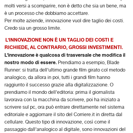
molti versi a scomparire, non è detto che sia un bene, ma
è un processo che dobbiamo accettare.
Per molte aziende, innovazione vuol dire taglio dei costi.
Credo sia un grosso limite.
L’INNOVAZIONE NON È UN TAGLIO DEI COSTI E
RICHIEDE, AL CONTRARIO, GROSSI INVESTIMENTI.
L’innovazione è qualcosa di trasversale che modifica il
nostro modo di essere.
Prendiamo a esempio, Blade
Runner: si tratta dell’ultimo grande film girato col metodo
analogico, da allora in poi, tutti i grandi film hanno
raggiunto il successo grazie alla digitalizzazione. O
prendiamo il mondo dell’editoria: prima il giornalista
lavorava con la macchina da scrivere, poi ha iniziato a
scrivere sul pc, ora può entrare direttamente nel sistema
editoriale e aggiornare il sito del Corriere.it in diretta dal
cellulare. Questo tipo di innovazione, così come il
passaggio dall’analogico al digitale, sono innovazioni del