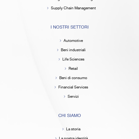
Supply Chain Management
I NOSTRI SETTORI
Automotive
Beni industriali
Life Sciences
Retail
Beni di consumo
Financial Services
Servizi
CHI SIAMO
La storia
La nostra identità