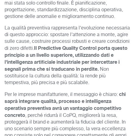
mai stata solo controllo finale. È pianificazione,
progettazione, standardizzazione, disciplina operativa,
gestione delle anomalie e miglioramento continuo.
La qualità preventiva rappresenta l’evoluzione necessaria
di questo approccio: spostare l’attenzione a monte, agire
sulle cause, costruire processi robusti e creare condizioni
Il Predictive Quality Control porta questo
di zero difetti.
principio a un livello superi
ore, utilizzando dati e
l’intelligenza artificiale industriale per intercettare i
segnali prima che si traducano in perdite.
Non
sostituisce la cultura della qualità: la rende più
tempestiva, più precisa e più scalabile.
chi
Per le imprese manifatturiere, il messaggio è chiaro:
saprà integrare qualità, processo e intelligenza
operativa preventiva avrà un vantaggio competitivo
concreto
, perché ridurrà il CoPQ, migliorerà la resa,
proteggerà il brand e aumenterà la fiducia del cliente. In
uno scenario sempre più complesso, la vera eccellenza
non consiste solo nel correggere correttamente gli errori,