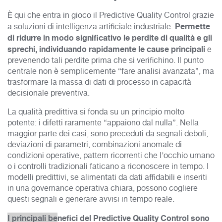
È qui che entra in gioco il Predictive Quality Control grazie
Permette
a soluzioni di intelligenza artificiale industriale.
di ridurre in modo significativo le perdite di qualità e gli
sprechi, individuando rapidamente le cause principali
e
prevenendo tali perdite prima che si verifichino. Il punto
centrale non è semplicemente “fare analisi avanzata”, ma
trasformare la massa di dati di processo in capacità
decisionale preventiva.
La qualità predittiva si fonda su un principio molto
potente: i difetti raramente “appaiono dal nulla”. Nella
maggior parte dei casi, sono preceduti da segnali deboli,
deviazioni di parametri, combinazioni anomale di
condizioni operative, pattern ricorrenti che l’occhio umano
o i controlli tradizionali faticano a riconoscere in tempo. I
modelli predittivi, se alimentati da dati affidabili e inseriti
in una governance operativa chiara, possono cogliere
questi segnali e generare avvisi in tempo reale.
I principali be
nefici del Predictive Quality Control sono