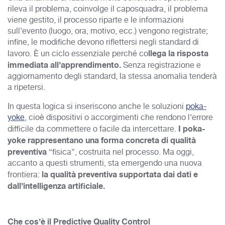
rileva il problema, coinvolge il caposquadra, il problema
viene gestito, il processo riparte e le informazioni
sull’evento (luogo, ora, motivo, ecc.) vengono registrate;
infine, le modifiche devono riflettersi negli standard di
llega la risposta
lavoro. È un ciclo essenziale perché co
immediata all’apprendimento.
Senza registrazione e
aggiornamento degli standard, la stessa anomalia tenderà
a ripetersi.
In questa logica si inseriscono anche le soluzioni
poka-
yoke
, cioè dispositivi o accorgimenti che rendono l’errore
I poka-
difficile da commettere o facile da intercettare.
yoke rappresentano una forma concreta di qualità
preventiva
“fisica”, costruita nel processo. Ma oggi,
accanto a questi strumenti, sta emergendo una nuova
la qualità preventiva supportata dai dati e
frontiera:
dall’intelligenza artificiale.
Che cos’è il Predictive Quality Control