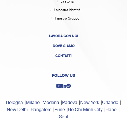
La storia
La nostra identità
Il nostro Gruppo
LAVORA CON NOI
DOVE SIAMO
CONTATTI
FOLLOW US
Bologna
Milano
Modena
Padova
New York
Orlando
New Delhi
Bangalore
Pune
Ho Chi Minh City
Hanoi
Seul