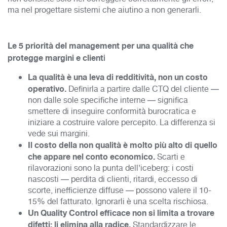
ma nel progettare sistemi che aiutino a non generarli.
Le 5 priorità del management per una qualità che
i
protegge margini e client
La qualità è una leva di redditività, non un costo
operativo.
Definirla a partire dalle CTQ del cliente —
non dalle sole specifiche interne — significa
smettere di inseguire conformità burocratica e
iniziare a costruire valore percepito. La differenza si
vede sui margini.
Il costo della non qualità è molto più alto di quello
che appare nel conto economico.
Scarti e
rilavorazioni sono la punta dell’iceberg: i costi
nascosti — perdita di clienti, ritardi, eccesso di
scorte, inefficienze diffuse — possono valere il 10-
15% del fatturato. Ignorarli è una scelta rischiosa.
Un Quality Control efficace non si limita a trovare
difetti: li elimina alla radice.
Standardizzare le