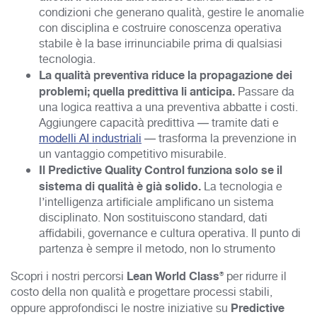
condizioni che generano qualità, gestire le anomalie
con disciplina e costruire conoscenza operativa
stabile è la base irrinunciabile prima di qualsiasi
tecnologia.
La qualità preventiva riduce la propagazione dei
problemi; quella predittiva li anticipa.
Passare da
una logica reattiva a una preventiva abbatte i costi.
Aggiungere capacità predittiva — tramite dati e
modelli AI industriali
— trasforma la prevenzione in
un vantaggio competitivo misurabile.
Il Predictive Quality Control funziona solo se il
sistema di qualità è già solido.
La tecnologia e
l’intelligenza artificiale amplificano un sistema
disciplinato. Non sostituiscono standard, dati
affidabili, governance e cultura operativa. Il punto di
partenza è sempre il metodo, non lo strumento
Lean World Class®
Scopri i nostri percorsi
per ridurre il
costo della non qualità e progettare processi stabili,
Predictive
oppure approfondisci le nostre iniziative su