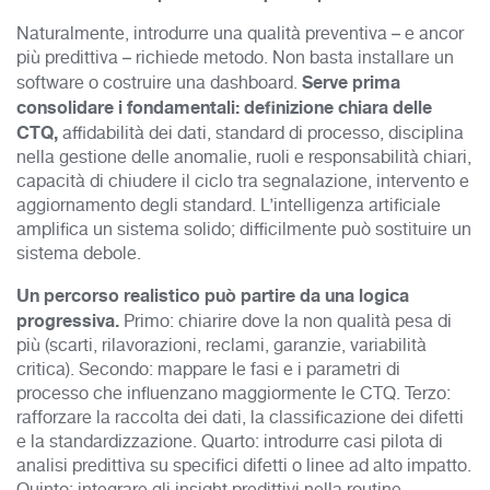
Naturalmente, introdurre una qualità preventiva – e ancor
più predittiva – richiede metodo. Non basta installare un
Serve prima
software o costruire una dashboard.
consolidare i fondamentali: definizione chiara delle
CTQ,
affidabilità dei dati, standard di processo, disciplina
nella gestione delle anomalie, ruoli e responsabilità chiari,
capacità di chiudere il ciclo tra segnalazione, intervento e
aggiornamento degli standard. L’intelligenza artificiale
amplifica un sistema solido; difficilmente può sostituire un
sistema debole.
Un percorso realistico può partire da una logica
progressiva.
Primo: chiarire dove la non qualità pesa di
più (scarti, rilavorazioni, reclami, garanzie, variabilità
critica). Secondo: mappare le fasi e i parametri di
processo che influenzano maggiormente le CTQ. Terzo:
rafforzare la raccolta dei dati, la classificazione dei difetti
e la standardizzazione. Quarto: introdurre casi pilota di
analisi predittiva su specifici difetti o linee ad alto impatto.