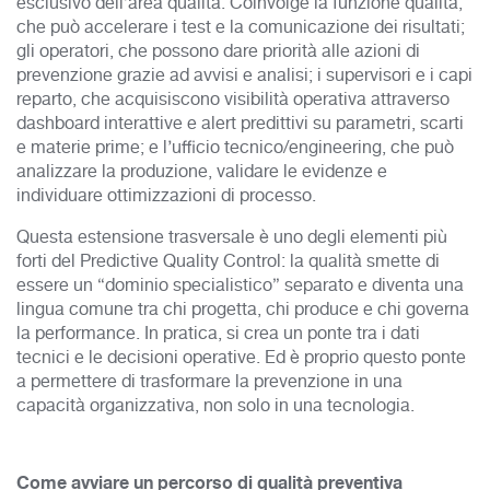
esclusivo dell’area qualità. Coinvolge la funzione qualità,
che può accelerare i test e la comunicazione dei risultati;
gli operatori, che possono dare priorità alle azioni di
prevenzione grazie ad avvisi e analisi; i supervisori e i capi
reparto, che acquisiscono visibilità operativa attraverso
dashboard interattive e alert predittivi su parametri, scarti
e materie prime; e l’ufficio tecnico/engineering, che può
analizzare la produzione, validare le evidenze e
individuare ottimizzazioni di processo.
Questa estensione trasversale è uno degli elementi più
forti del Predictive Quality Control: la qualità smette di
essere un “dominio specialistico” separato e diventa una
lingua comune tra chi progetta, chi produce e chi governa
la performance. In pratica, si crea un ponte tra i dati
tecnici e le decisioni operative. Ed è proprio questo ponte
a permettere di trasformare la prevenzione in una
capacità organizzativa, non solo in una tecnologia.
Come avviare un percorso di qualità preventiva