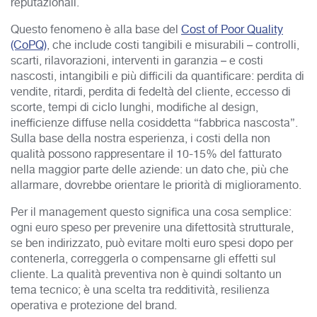
reputazionali.
Questo fenomeno è alla base del
Cost of Poor Quality
(CoPQ)
, che include costi tangibili e misurabili – controlli,
scarti, rilavorazioni, interventi in garanzia – e costi
nascosti, intangibili e più difficili da quantificare: perdita di
vendite, ritardi, perdita di fedeltà del cliente, eccesso di
scorte, tempi di ciclo lunghi, modifiche al design,
inefficienze diffuse nella cosiddetta “fabbrica nascosta”.
Sulla base della nostra esperienza, i costi della non
qualità possono rappresentare il 10-15% del fatturato
nella maggior parte delle aziende: un dato che, più che
allarmare, dovrebbe orientare le priorità di miglioramento.
Per il management questo significa una cosa semplice:
ogni euro speso per prevenire una difettosità strutturale,
se ben indirizzato, può evitare molti euro spesi dopo per
contenerla, correggerla o compensarne gli effetti sul
cliente. La qualità preventiva non è quindi soltanto un
tema tecnico; è una scelta tra redditività, resilienza
operativa e protezione del brand.