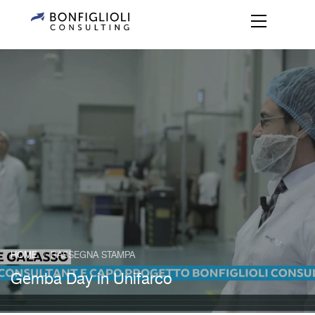
HOME
RASSEGNA STAMPA
/
Gemba Day in Unifarco