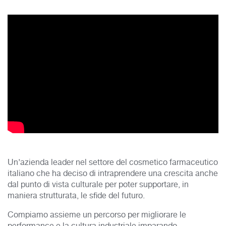
Un’azienda leader nel settore del cosmetico farmaceutico
italiano che ha deciso di intraprendere una crescita anche
dal punto di vista culturale per poter supportare, in
maniera strutturata, le sfide del futuro.
Compiamo assieme un percorso per migliorare le