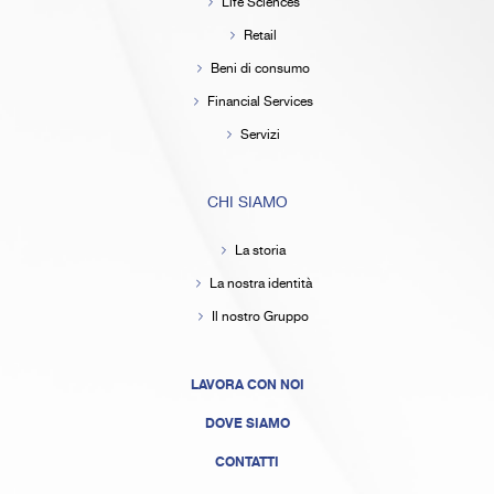
Life Sciences
Retail
Beni di consumo
Financial Services
Servizi
CHI SIAMO
La storia
La nostra identità
Il nostro Gruppo
LAVORA CON NOI
DOVE SIAMO
CONTATTI