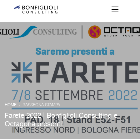
HOME
RASSEGNA STAMPA
/
Farete 2022 | Bonfiglioli Consulting e
Octagona presenti!