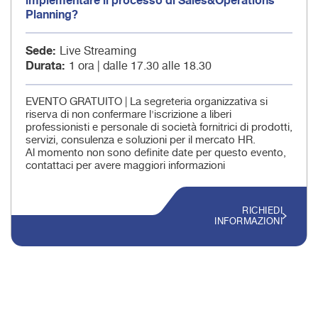
implementare il processo di Sales&Operations
Planning?
Sede
Live Streaming
Durata
1 ora | dalle 17.30 alle 18.30
EVENTO GRATUITO | La segreteria organizzativa si
riserva di non confermare l'iscrizione a liberi
professionisti e personale di società fornitrici di prodotti,
servizi, consulenza e soluzioni per il mercato HR.
Al momento non sono definite date per questo evento,
contattaci per avere maggiori informazioni
RICHIEDI
INFORMAZIONI