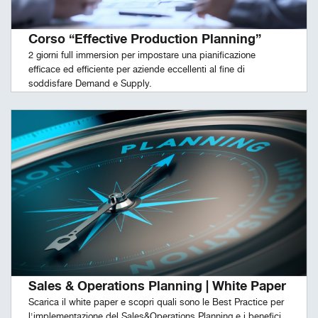
Corso “Effective Production Planning”
2 giorni full immersion per impostare una pianificazione
efficace ed efficiente per aziende eccellenti al fine di
soddisfare Demand e Supply.
Sales & Operations Planning | White Paper
Scarica il white paper e scopri quali sono le Best Practice per
l'implementazione del Sales&Operations Planning e i benefici