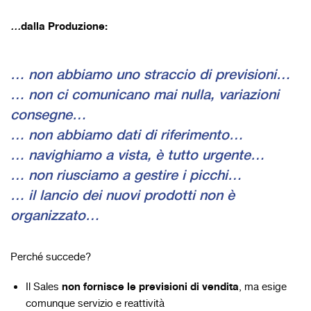
…
dalla Produzione:
…
non abbiamo uno straccio di previsioni
…
…
non ci comunicano mai nulla, variazioni
consegne
…
…
non abbiamo dati di riferimento
…
…
navighiamo a vista, è tutto urgente
…
…
non riusciamo a gestire i picchi
…
…
il lancio dei nuovi prodotti non è
organizzato
…
Perché succede?
non fornisce le previsioni di vendita
Il Sales
, ma esige
comunque servizio e reattività