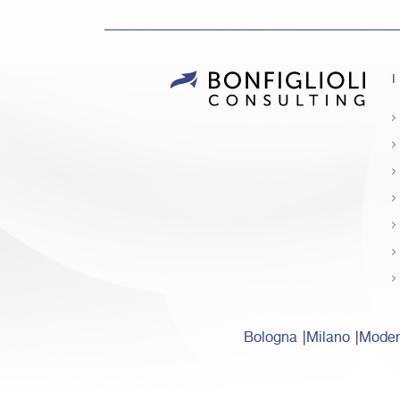
I
Bologna
Milano
Mode