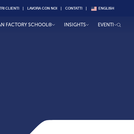
TRI CLIENTI
LAVORA CON NOI
CONTATTI
ENGLISH
AN FACTORY SCHOOL®
INSIGHTS
EVENTI