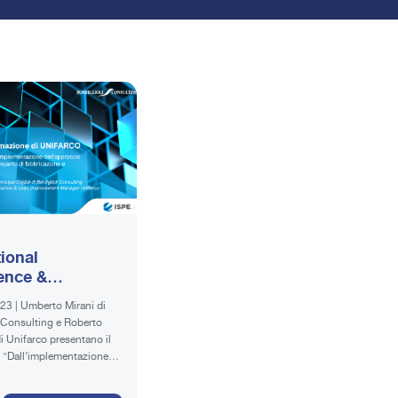
ional
ence &
ization
023 | Umberto Mirani di
ormation
nsulting e Roberto
y | 5 luglio 2023
i Unifarco presentano il
 "Dall’implementazione
cio lean alla
zione del reparto di