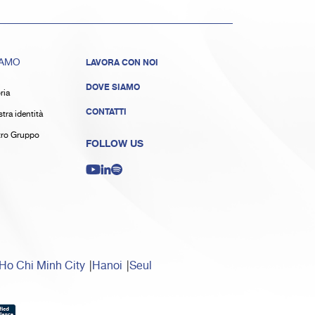
IAMO
LAVORA CON NOI
DOVE SIAMO
ria
CONTATTI
tra identità
stro Gruppo
FOLLOW US
Ho Chi Minh City
Hanoi
Seul