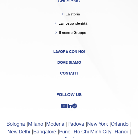
CHI SIAMO
La storia
La nostra identità
Il nostro Gruppo
LAVORA CON NOI
DOVE SIAMO
CONTATTI
FOLLOW US
Bologna
Milano
Modena
Padova
New York
Orlando
New Delhi
Bangalore
Pune
Ho Chi Minh City
Hanoi