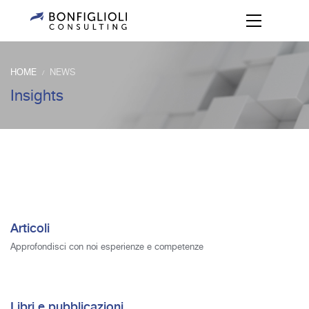
HOME
NEWS
/
Insights
Articoli
Approfondisci con noi esperienze e competenze
Libri e pubblicazioni