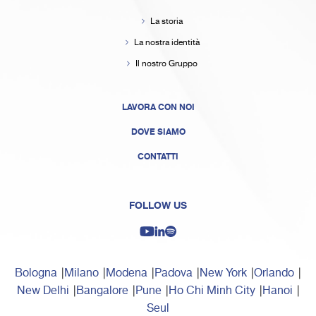
La storia
La nostra identità
Il nostro Gruppo
LAVORA CON NOI
DOVE SIAMO
CONTATTI
FOLLOW US
Bologna
Milano
Modena
Padova
New York
Orlando
New Delhi
Bangalore
Pune
Ho Chi Minh City
Hanoi
Seul