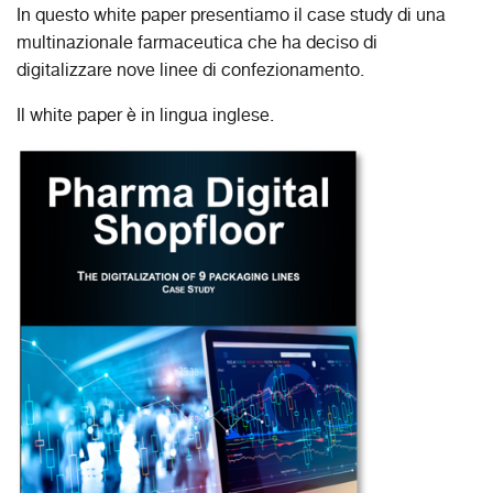
In questo white paper presentiamo il case study di una
multinazionale farmaceutica che ha deciso di
digitalizzare nove linee di confezionamento.
Il white paper è in lingua inglese.