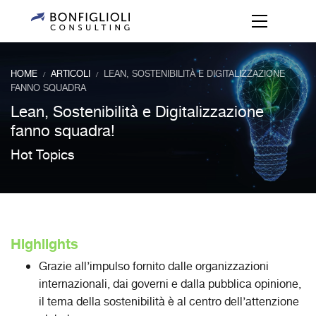
HOME
ARTICOLI
LEAN, SOSTENIBILITÀ E DIGITALIZZAZIONE
/
/
FANNO SQUADRA
Lean, Sostenibilità e Digitalizzazione
fanno squadra!
Hot Topics
Highlights
Grazie all’impulso fornito dalle organizzazioni
internazionali, dai governi e dalla pubblica opinione,
il tema della sostenibilità è al centro dell’attenzione