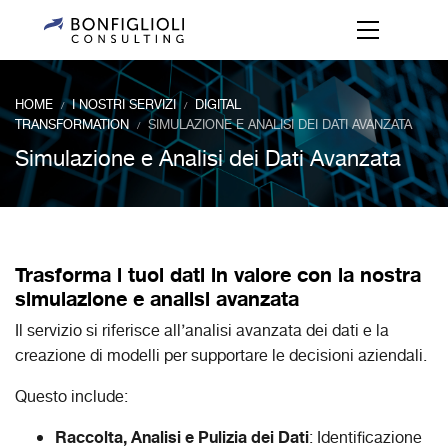
HOME
I NOSTRI SERVIZI
DIGITAL
/
/
TRANSFORMATION
SIMULAZIONE E ANALISI DEI DATI AVANZATA
/
Simulazione e Analisi dei Dati Avanzata
Trasforma i tuoi dati in valore con la nostra
simulazione e analisi avanzata
Il servizio si riferisce all’analisi avanzata dei dati e la
creazione di modelli per supportare le decisioni aziendali.
Questo include:
Raccolta, Analisi e Pulizia dei Dati
: Identificazione