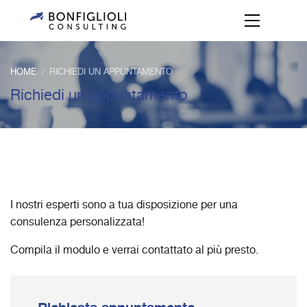
HOME
RICHIEDI UN APPUNTAMENTO
/
Richiedi un appuntamento
I nostri esperti sono a tua disposizione per una
consulenza personalizzata!
Compila il modulo e verrai contattato al più presto.