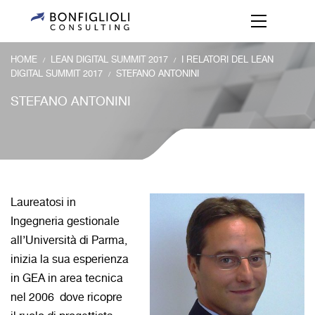
HOME
LEAN DIGITAL SUMMIT 2017
I RELATORI DEL LEAN
/
/
DIGITAL SUMMIT 2017
STEFANO ANTONINI
/
STEFANO ANTONINI
Laureatosi in
Ingegneria gestionale
all’Università di Parma,
inizia la sua esperienza
in GEA in area tecnica
nel 2006 dove ricopre