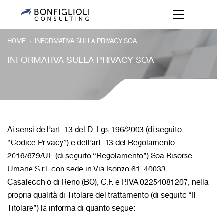
HOME
INFORMATIVA SULLA PRIVACY SOA
/
INFORMATIVA SULLA PRIVACY SOA
Ai sensi dell’art. 13 del D. Lgs 196/2003 (di seguito
“Codice Privacy”) e dell’art. 13 del Regolamento
2016/679/UE (di seguito “Regolamento”) Soa Risorse
Umane S.r.l. con sede in Via Isonzo 61, 40033
Casalecchio di Reno (BO), C.F. e P.IVA 02254081207, nella
propria qualità di Titolare del trattamento (di seguito “Il
Titolare”) la informa di quanto segue: