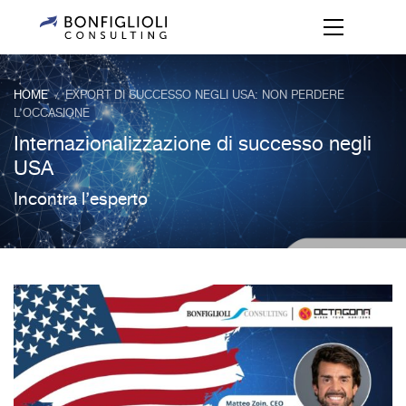
HOME
EXPORT DI SUCCESSO NEGLI USA: NON PERDERE
/
L’OCCASIONE
Internazionalizzazione di successo negli
USA
Incontra l’esperto