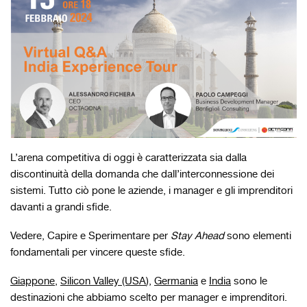
L’arena competitiva di oggi è caratterizzata sia dalla
discontinuità della domanda che dall’interconnessione dei
sistemi. Tutto ciò pone le aziende, i manager e gli imprenditori
davanti a grandi sfide.
Vedere, Capire e Sperimentare per
Stay Ahead
sono elementi
fondamentali per vincere queste sfide.
Giappone
,
Silicon Valley (USA
),
Germania
e
India
sono le
destinazioni che abbiamo scelto per manager e imprenditori.