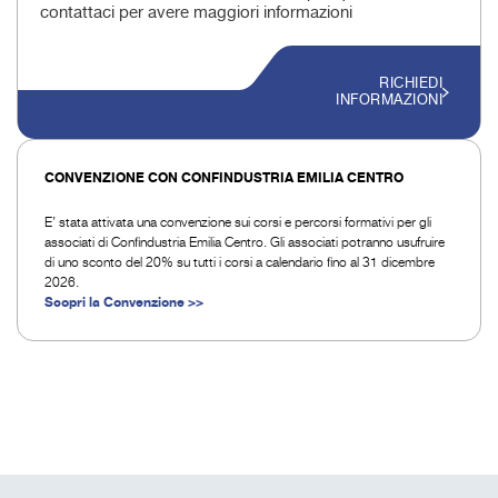
contattaci per avere maggiori informazioni
RICHIEDI
INFORMAZIONI
CONVENZIONE CON CONFINDUSTRIA EMILIA CENTRO
E’ stata attivata una convenzione sui corsi e percorsi formativi per gli
associati di Confindustria Emilia Centro. Gli associati potranno usufruire
di uno sconto del 20% su tutti i corsi a calendario fino al 31 dicembre
2026.
Scopri la Convenzione >>