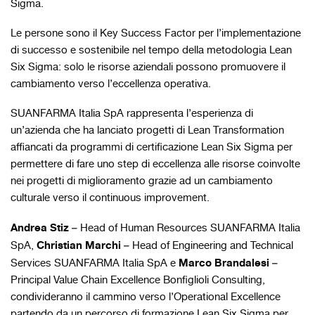
Sigma.
Le persone sono il Key Success Factor per l’implementazione
di successo e sostenibile nel tempo della metodologia Lean
Six Sigma: solo le risorse aziendali possono promuovere il
cambiamento verso l’eccellenza operativa.
SUANFARMA Italia SpA rappresenta l’esperienza di
un’azienda che ha lanciato progetti di Lean Transformation
affiancati da programmi di certificazione Lean Six Sigma per
permettere di fare uno step di eccellenza alle risorse coinvolte
nei progetti di miglioramento grazie ad un cambiamento
culturale verso il continuous improvement.
Andrea Stiz
– Head of Human Resources SUANFARMA Italia
Christian Marchi
SpA,
– Head of Engineering and Technical
Marco Brandalesi
Services SUANFARMA Italia SpA e
–
Principal Value Chain Excellence Bonfiglioli Consulting,
condivideranno il cammino verso l’Operational Excellence
partendo da un percorso di formazione Lean Six Sigma per